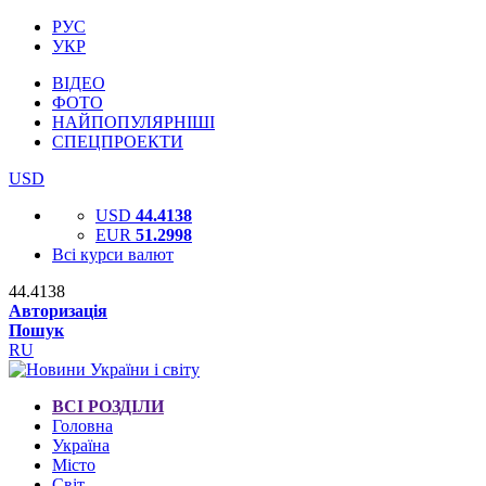
РУС
УКР
ВІДЕО
ФОТО
НАЙПОПУЛЯРНІШІ
СПЕЦПРОЕКТИ
USD
USD
44.4138
EUR
51.2998
Всі курси валют
44.4138
Авторизація
Пошук
RU
ВСІ РОЗДІЛИ
Головна
Україна
Місто
Світ