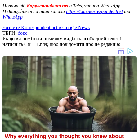
Новини від
Корреспондент.net
в Telegram та WhatsApp.
Підписуйтесь на наші канали
https://t.me/korrespondentnet
та
WhatsApp
Читайте Korrespondent.net в Google News
ТЕГИ:
бокс
Якщо ви помітили помилку, виділіть необхідний текст і
натисніть Ctrl + Enter, щоб повідомити про це редакцію.