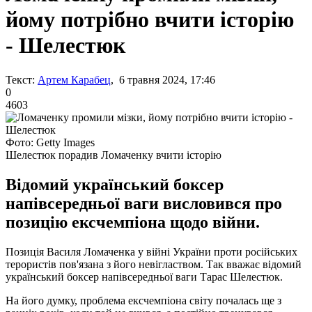
йому потрібно вчити історію
- Шелестюк
Текст:
Артем Карабец
, 6 травня 2024, 17:46
0
4603
Фото: Getty Images
Шелестюк порадив Ломаченку вчити історію
Відомий український боксер
напівсередньої ваги висловився про
позицію ексчемпіона щодо війни.
Позиція Василя Ломаченка у війні України проти російських
терористів пов'язана з його невіглаством. Так вважає відомий
український боксер напівсередньої ваги Тарас Шелестюк.
На його думку, проблема ексчемпіона світу почалась ще з