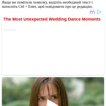
Якщо ви помітили помилку, виділіть необхідний текст і
натисніть Ctrl + Enter, щоб повідомити про це редакцію.