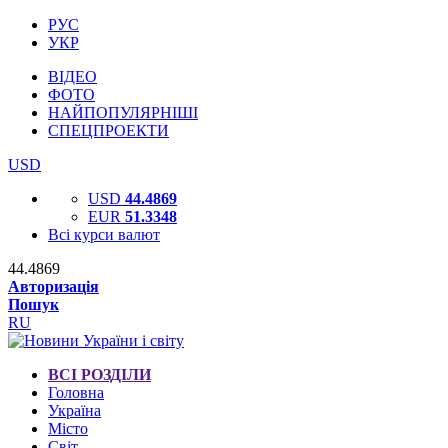
РУС
УКР
ВІДЕО
ФОТО
НАЙПОПУЛЯРНІШІ
СПЕЦПРОЕКТИ
USD
USD
44.4869
EUR
51.3348
Всі курси валют
44.4869
Авторизація
Пошук
RU
ВСІ РОЗДІЛИ
Головна
Україна
Місто
Світ