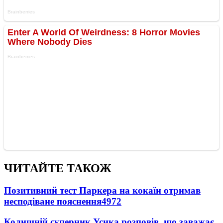
ЧИТАЙТЕ ТАКОЖ
Позитивний тест Паркера на кокаїн отримав
несподіване пояснення
4972
Колишній суперник Усика розповів, що заважає