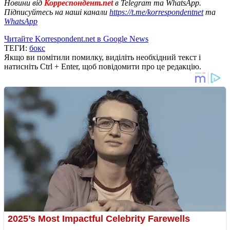
Новини від
Корреспондент.net
в Telegram та WhatsApp.
Підписуйтесь на наші канали
https://t.me/korrespondentnet
та
WhatsApp
Читайте Korrespondent.net в Google News
ТЕГИ:
бокс
Якщо ви помітили помилку, виділіть необхідний текст і
натисніть Ctrl + Enter, щоб повідомити про це редакцію.