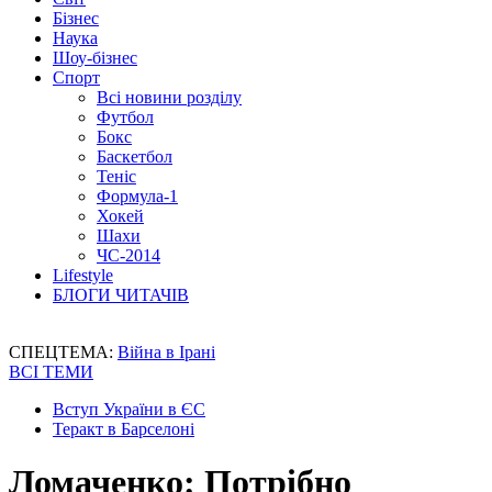
Бізнес
Наука
Шоу-бізнес
Спорт
Всі новини розділу
Футбол
Бокс
Баскетбол
Теніс
Формула-1
Хокей
Шахи
ЧС-2014
Lifestyle
БЛОГИ ЧИТАЧІВ
СПЕЦТЕМА:
Війна в Ірані
ВСІ ТЕМИ
Вступ України в ЄС
Теракт в Барселоні
Ломаченко: Потрібно