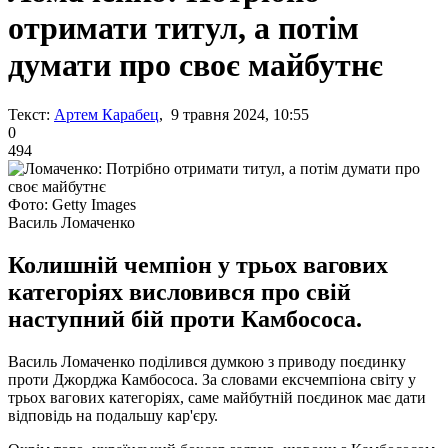
отримати титул, а потім
думати про своє майбутнє
Текст:
Артем Карабец
, 9 травня 2024, 10:55
0
494
Фото: Getty Images
Василь Ломаченко
Колишній чемпіон у трьох вагових
категоріях висловився про свій
наступний бій проти Камбососа.
Василь Ломаченко поділився думкою з приводу поєдинку
проти Джорджа Камбососа. За словами ексчемпіона світу у
трьох вагових категоріях, саме майбутній поєдинок має дати
відповідь на подальшу кар'єру.