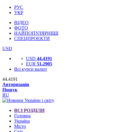
РУС
УКР
ВІДЕО
ФОТО
НАЙПОПУЛЯРНІШІ
СПЕЦПРОЕКТИ
USD
USD
44.4191
EUR
51.2905
Всі курси валют
44.4191
Авторизація
Пошук
RU
ВСІ РОЗДІЛИ
Головна
Україна
Місто
Світ