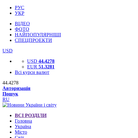
РУС
УКР
ВІДЕО
ФОТО
НАЙПОПУЛЯРНІШІ
СПЕЦПРОЕКТИ
USD
USD
44.4278
EUR
51.3281
Всі курси валют
44.4278
Авторизація
Пошук
RU
ВСІ РОЗДІЛИ
Головна
Україна
Місто
Світ