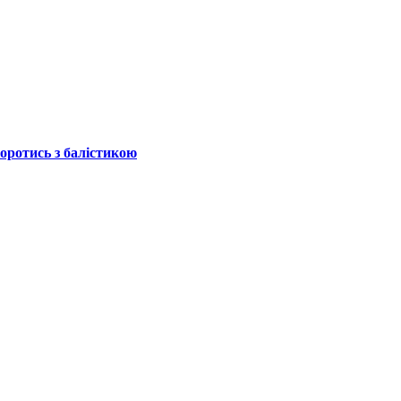
боротись з балістикою