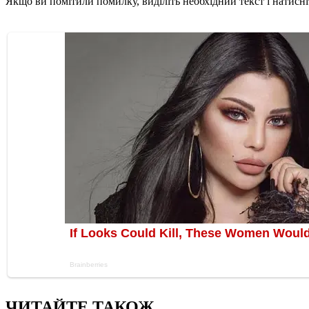
Якщо ви помітили помилку, виділіть необхідний текст і натисніт
ЧИТАЙТЕ ТАКОЖ