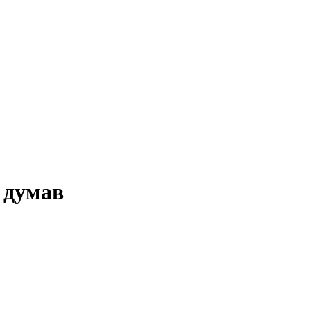
о думав