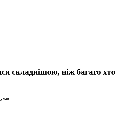
ася складнішою, ніж багато хт