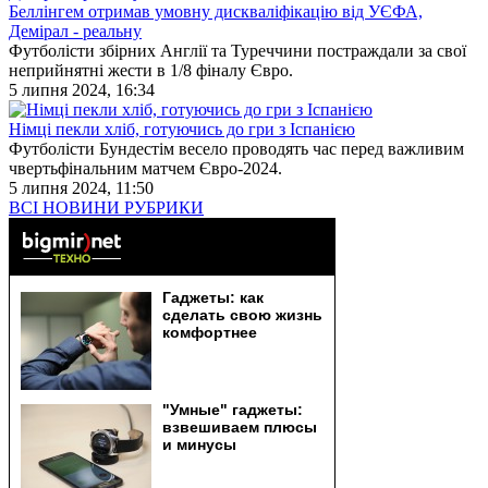
Беллінгем отримав умовну дискваліфікацію від УЄФА,
Демірал - реальну
Футболісти збірних Англії та Туреччини постраждали за свої
неприйнятні жести в 1/8 фіналу Євро.
5 липня 2024, 16:34
Німці пекли хліб, готуючись до гри з Іспанією
Футболісти Бундестім весело проводять час перед важливим
чвертьфінальним матчем Євро-2024.
5 липня 2024, 11:50
ВСІ НОВИНИ РУБРИКИ