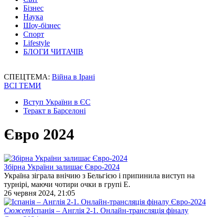
Бізнес
Наука
Шоу-бізнес
Спорт
Lifestyle
БЛОГИ ЧИТАЧІВ
СПЕЦТЕМА:
Війна в Ірані
ВСІ ТЕМИ
Вступ України в ЄС
Теракт в Барселоні
Євро 2024
Збірна України залишає Євро-2024
Україна зіграла внічию з Бельгією і припинила виступ на
турнірі, маючи чотири очки в групі Е.
26 червня 2024, 21:05
Сюжет
Іспанія – Англія 2-1. Онлайн-трансляція фіналу