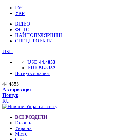
РУС
УКР
ВІДЕО
ФОТО
НАЙПОПУЛЯРНІШІ
СПЕЦПРОЕКТИ
USD
USD
44.4853
EUR
51.3357
Всі курси валют
44.4853
Авторизація
Пошук
RU
ВСІ РОЗДІЛИ
Головна
Україна
Місто
Світ