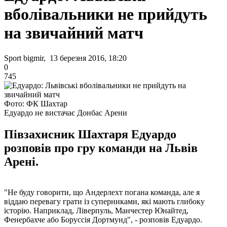
вболівальники не прийдуть
на звичайний матч
Sport bigmir, 13 березня 2016, 18:20
0
745
Фото: ФК Шахтар
Едуардо не вистачає Донбас Арени
Півзахисник Шахтаря Едуардо
розповів про гру команди на Львів
Арені.
"Не буду говорити, що Андерлехт погана команда, але я
віддаю перевагу грати із суперниками, які мають глибоку
історію. Наприклад, Ліверпуль, Манчестер Юнайтед,
Фенербахче або Боруссія Дортмунд", - розповів Едуардо.