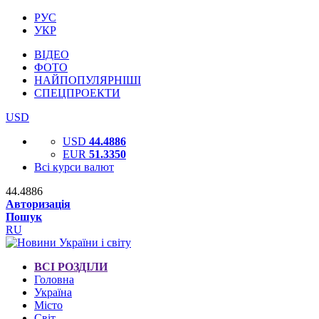
РУС
УКР
ВІДЕО
ФОТО
НАЙПОПУЛЯРНІШІ
СПЕЦПРОЕКТИ
USD
USD
44.4886
EUR
51.3350
Всі курси валют
44.4886
Авторизація
Пошук
RU
ВСІ РОЗДІЛИ
Головна
Україна
Місто
Світ