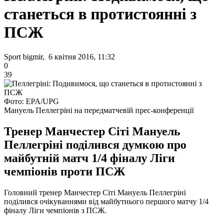
станеться в протистоянні з
ПСЖ
Sport bigmir, 6 квітня 2016, 11:32
0
39
Фото: EPA/UPG
Мануель Пеллегріні на передматчевій прес-конференції
Тренер Манчестер Сіті Мануель
Пеллегріні поділився думкою про
майбутній матч 1/4 фіналу Ліги
чемпіонів проти ПСЖ
Головний тренер Манчестер Сіті Мануель Пеллегріні
поділився очікуваннями від майбутнього першого матчу 1/4
фіналу Ліги чемпіонів з ПСЖ.