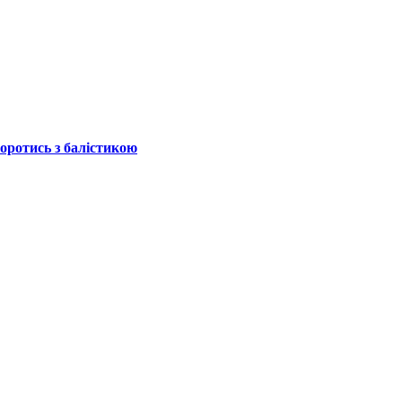
боротись з балістикою