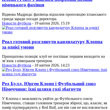
німецького фахівця
Відмова Мадрида: фахівець відхилив пропозицію іспанського
гранда заради посади директора.
Новости футбола
- 19 квітня 2026, 15:19
Реал готовий розглянути кандидатуру Клоппа
за однієї умови
Принципова позиція: клуб не поспішає першим виходити на
зв’язок з німецьким тренером.
Новости футбола
- 18 квітня 2026, 14:23
Ред Булл, Юрген Клопп і Футбольний союз
Німеччини: їхні шляхи годі збагнути
У Клоппа є можливість увійти до Футбольного союзу
Німеччини, ставши головним тренером збірної, що, власне, як
намір підтверджують у Red Bull, але він сам не висловлюється