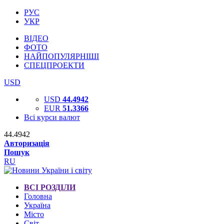
РУС
УКР
ВІДЕО
ФОТО
НАЙПОПУЛЯРНІШІ
СПЕЦПРОЕКТИ
USD
USD
44.4942
EUR
51.3366
Всі курси валют
44.4942
Авторизація
Пошук
RU
ВСІ РОЗДІЛИ
Головна
Україна
Місто
Світ