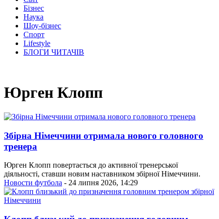
Бізнес
Наука
Шоу-бізнес
Спорт
Lifestyle
БЛОГИ ЧИТАЧІВ
Юрген Клопп
Збірна Німеччини отримала нового головного
тренера
Юрген Клопп повертається до активної тренерської
діяльності, ставши новим наставником збірної Німеччини.
Новости футбола
- 24 липня 2026, 14:29