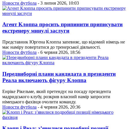
Новости футбола
- 3 липня 2026, 10:03
Агент Клоппа просить припинити приписувати
екстренеру минулі заслуги
Представник Юргена Клоппа запевняє, що відомий німець не
має наміру повертатися до тренерської діяльності.
Новости футбола
- 6 червня 2026, 18:56
Передвиборні плани кандидата в президенти
Реала включають фігуру Клоппа
Енріке Рікельме, який претендує на посаду президента
мадридського клубу, розкрив власний намір запросити
німецького фахівця очолити команду.
Новости футбола
- 4 червня 2026, 20:36
Клопп і Реал: з’явилися подробиці позиції