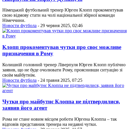
Німецький футбольний тренер Юрген Клопп прокоментував
свою відмову стати на чолі національної збірної команди
Німеччини.
Новости футбола
- 29 червня 2025, 02:46
Клопп прокоментував чутки про своє можливе
призначення в Рому
Колишній головний тренер Ліверпуля Юрген Клопп публічно
заявив, що не буде очолювати Рому, прояснивши ситуацію зі
своїм майбутнім.
Новости футбола
- 24 травня 2025, 07:25
Чутки про майбутнє Клоппа не підтвердилися,
заявив його агент
Рома не стане новим місцем роботи Юргена Клоппа – так
відповів представник тренера на недавні чутки.