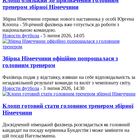
Клопп близький до призначення головним
тренером збірної Німеччини
Збірна Німеччини отримає нового наставника у особі Юргена
Клоппа - 59-річний фахівець вже готується до роботи з
національною командою.
Новости футбола
- 5 липня 2026, 14:05
Збірна Німеччини офіційно попрощалася з
головним тренером
Фахівець подав у відставку, взявши на себе відповідальність за
незадовільний результат команди та виліт з чемпіонату світу.
Новости футбола
- 3 липня 2026, 14:30
Клопп готовий стати головним тренером збірної
Німеччини
Досвідчений німецький фахівець розглядається як головний
кандидат на посаду керівника Бундестім і може замінити на
цій посаді Нагельсманна.