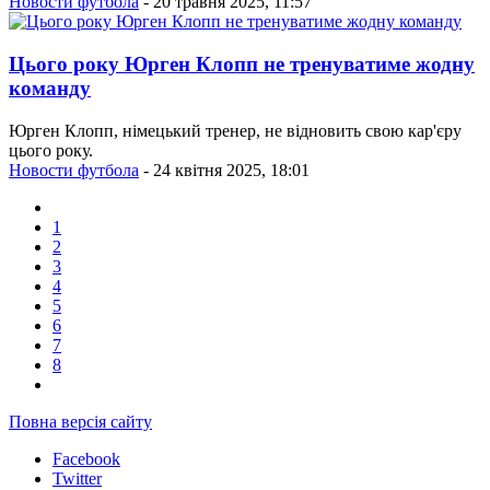
Новости футбола
- 20 травня 2025, 11:57
Цього року Юрген Клопп не тренуватиме жодну
команду
Юрген Клопп, німецький тренер, не відновить свою кар'єру
цього року.
Новости футбола
- 24 квітня 2025, 18:01
1
2
3
4
5
6
7
8
Повна версія сайту
Facebook
Twitter