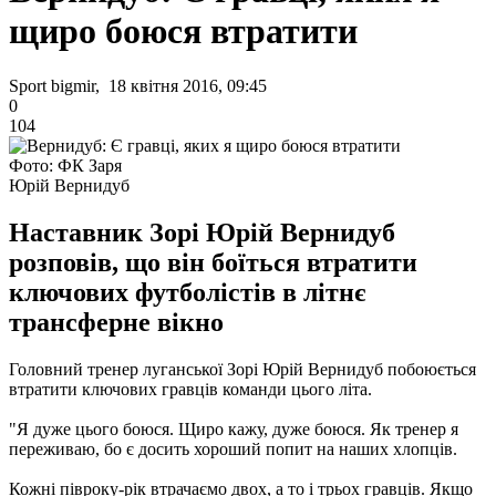
щиро боюся втратити
Sport bigmir, 18 квітня 2016, 09:45
0
104
Фото: ФК Заря
Юрій Вернидуб
Наставник Зорі Юрій Вернидуб
розповів, що він боїться втратити
ключових футболістів в літнє
трансферне вікно
Головний тренер луганської Зорі Юрій Вернидуб побоюється
втратити ключових гравців команди цього літа.
"Я дуже цього боюся. Щиро кажу, дуже боюся. Як тренер я
переживаю, бо є досить хороший попит на наших хлопців.
Кожні півроку-рік втрачаємо двох, а то і трьох гравців. Якщо