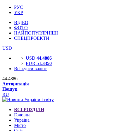
РУС
УКР
ВІДЕО
ФОТО
НАЙПОПУЛЯРНІШІ
СПЕЦПРОЕКТИ
USD
USD
44.4886
EUR
51.3350
Всі курси валют
44.4886
Авторизація
Пошук
RU
ВСІ РОЗДІЛИ
Головна
Україна
Місто
Світ