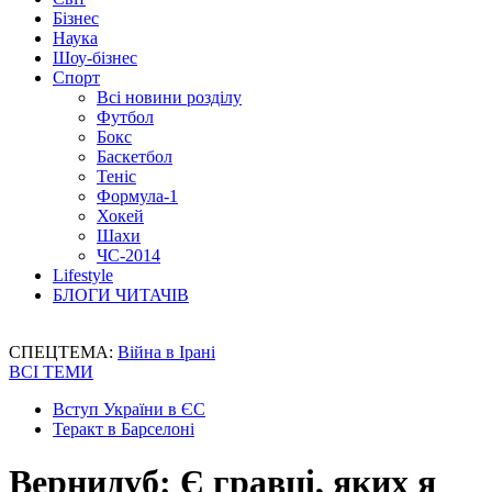
Бізнес
Наука
Шоу-бізнес
Спорт
Всі новини розділу
Футбол
Бокс
Баскетбол
Теніс
Формула-1
Хокей
Шахи
ЧС-2014
Lifestyle
БЛОГИ ЧИТАЧІВ
СПЕЦТЕМА:
Війна в Ірані
ВСІ ТЕМИ
Вступ України в ЄС
Теракт в Барселоні
Вернидуб: Є гравці, яких я