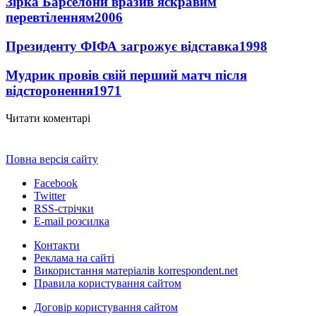
Зірка Барселони вразив яскравим
перевтіленням
2006
Президенту ФІФА загрожує відставка
1998
Мудрик провів свій перший матч після
відсторонення
1971
Читати коментарі
Повна версія сайту
Facebook
Twitter
RSS-стрічки
E-mail розсилка
Контакти
Реклама на сайті
Використання матеріалів korrespondent.net
Правила користування сайтом
Договір користування сайтом