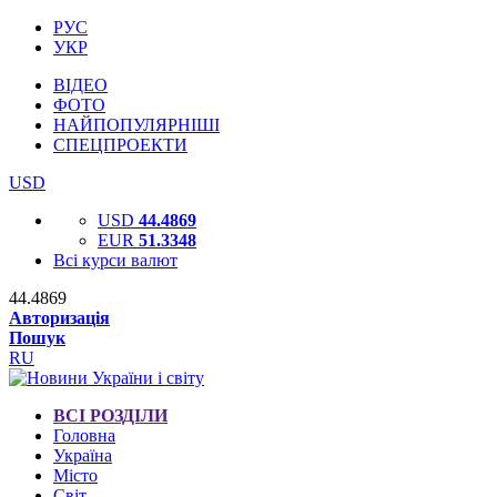
РУС
УКР
ВІДЕО
ФОТО
НАЙПОПУЛЯРНІШІ
СПЕЦПРОЕКТИ
USD
USD
44.4869
EUR
51.3348
Всі курси валют
44.4869
Авторизація
Пошук
RU
ВСІ РОЗДІЛИ
Головна
Україна
Місто
Світ