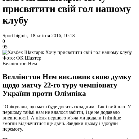
присвятити свій гол нашому
клубу
Sport bigmir, 18 квітня 2016, 10:18
0
95
Фото: ФК Шахтер
Веллінгтон Нем
Веллінгтон Нем висловив свою думку
щодо матчу 22-го туру чемпіонату
України проти Олімпіка
"Очікували, що матч буде досить складним. Так і вийшло. У
першому таймі нам не вдалося забити, і це не додавало
впевненості. А після першого м'яча ми додали і пізніше
змогли відзначитися ще двічі. Завдяки цьому і здобули
перемогу.