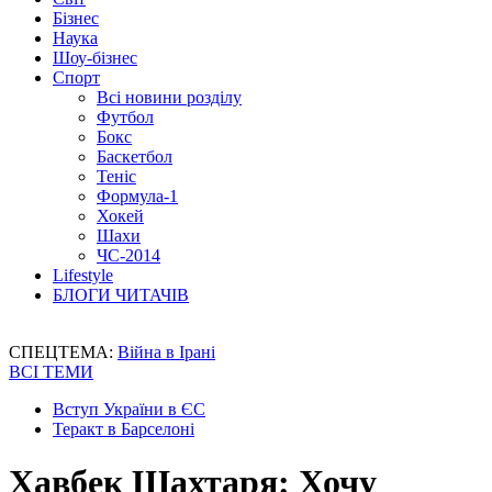
Бізнес
Наука
Шоу-бізнес
Спорт
Всі новини розділу
Футбол
Бокс
Баскетбол
Теніс
Формула-1
Хокей
Шахи
ЧС-2014
Lifestyle
БЛОГИ ЧИТАЧІВ
СПЕЦТЕМА:
Війна в Ірані
ВСІ ТЕМИ
Вступ України в ЄС
Теракт в Барселоні
Хавбек Шахтаря: Хочу