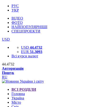
РУС
УКР
ВІДЕО
ФОТО
НАЙПОПУЛЯРНІШІ
СПЕЦПРОЕКТИ
USD
USD
44.4732
EUR
51.3093
Всі курси валют
44.4732
Авторизація
Пошук
RU
ВСІ РОЗДІЛИ
Головна
Україна
Місто
Світ