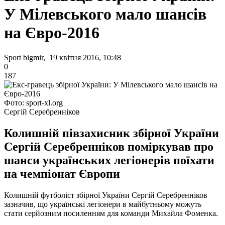
У Мілевського мало шансів
на Євро-2016
Sport bigmir, 19 квітня 2016, 10:48
0
187
Фото: sport-xl.org
Сергій Серебренніков
Колишній півзахисник збірної України
Сергій Серебренніков поміркував про
шанси українських легіонерів поїхати
на чемпіонат Європи
Колишній футболіст збірної України Сергій Серебренніков
зазначив, що українські легіонери в майбутньому можуть
стати серйозним посиленням для команди Михайла Фоменка.