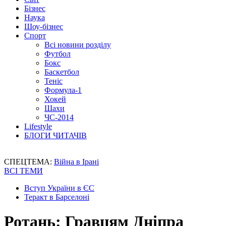
Бізнес
Наука
Шоу-бізнес
Спорт
Всі новини розділу
Футбол
Бокс
Баскетбол
Теніс
Формула-1
Хокей
Шахи
ЧС-2014
Lifestyle
БЛОГИ ЧИТАЧІВ
СПЕЦТЕМА:
Війна в Ірані
ВСІ ТЕМИ
Вступ України в ЄС
Теракт в Барселоні
Ротань: Гравцям Дніпра