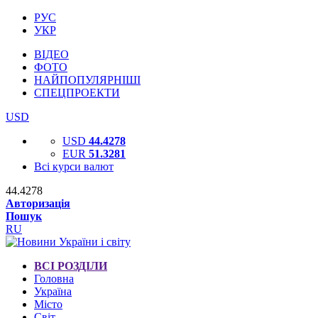
РУС
УКР
ВІДЕО
ФОТО
НАЙПОПУЛЯРНІШІ
СПЕЦПРОЕКТИ
USD
USD
44.4278
EUR
51.3281
Всі курси валют
44.4278
Авторизація
Пошук
RU
ВСІ РОЗДІЛИ
Головна
Україна
Місто
Світ