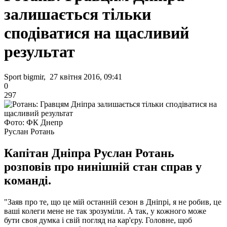
залишається тільки
сподіватися на щасливий
результат
Sport bigmir, 27 квітня 2016, 09:41
0
297
Фото: ФК Днепр
Руслан Ротань
Капітан Дніпра Руслан Ротань
розповів про нинішній стан справ у
команді.
"Заяв про те, що це мій останній сезон в Дніпрі, я не робив, це
ваші колеги мене не так зрозуміли. А так, у кожного може
бути своя думка і свій погляд на кар'єру. Головне, щоб