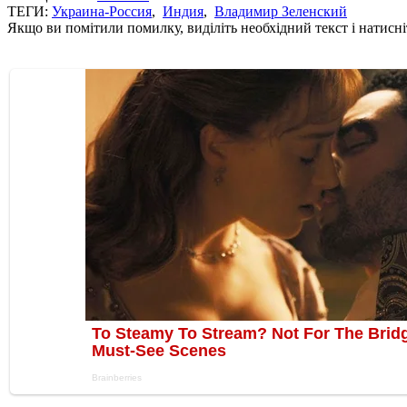
ТЕГИ:
Украина-Россия
,
Индия
,
Владимир Зеленский
Якщо ви помітили помилку, виділіть необхідний текст і натисніт