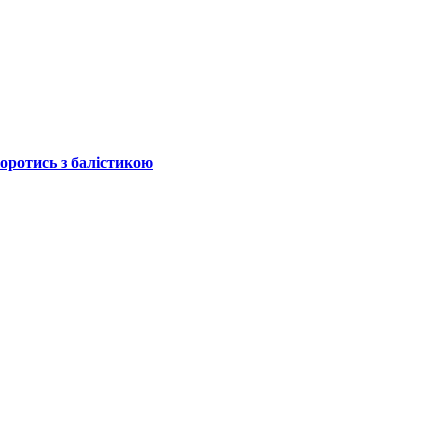
боротись з балістикою