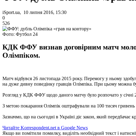
iSport.ua, 10 липня 2016, 15:30
0
526
Фото: Футбол 24
КДК ФФУ визнав договірним матч молод
Олімпіком.
Матч відбувся 26 листопада 2015 року. Перемогу у ньому здобу
на дуже дивну поведінку гравців Олімпіка. При цьому можна б
Розгляд у КДК ФФУ щодо даного матчу було розпочато у січні 20
З метою покарання Олімпік оштрафували на 100 тисяч гривень і
Зазначмо, що на сьогодні в Україні діє закон, який передбачає к
Читайте Korrespondent.net в Google News
Якщо ви помітили помилку, виділіть необхідний текст і натисніт