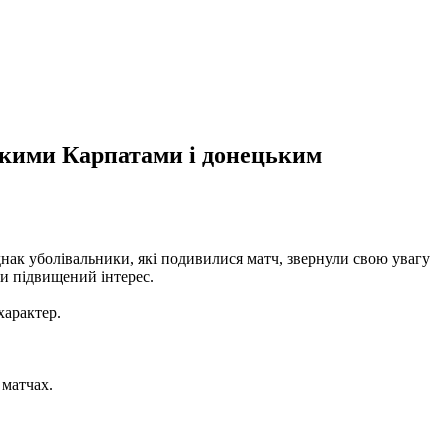
ькими Карпатами і донецьким
нак уболівальники, які подивилися матч, звернули свою увагу
и підвищений інтерес.
характер.
 матчах.