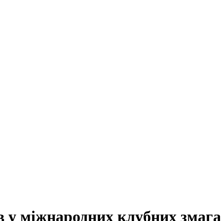
ів у міжнародних клубних змаг