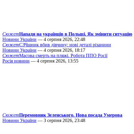
Сюжет
Напади на українців в Польщі. Як змінити ситуацію
Новини України
— 4 серпня 2026, 22:48
Сюжет
СЗЧшник вбив дівчину: нові деталі різанини
Новини України
— 4 серпня 2026, 18:17
Сюжет
Масова смерть на пляжі. Робота ППО Росії
Росія новини
— 4 серпня 2026, 13:55
Сюжет
Перемовник Зеленського. Нова посада Умерова
Новини України
— 3 серпня 2026, 23:48