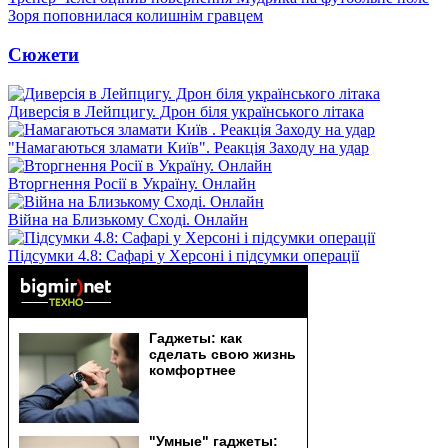
Зоря поповнилася колишнім гравцем
Сюжети
Диверсія в Лейпцигу. Дрон біля українського літака
"Намагаються зламати Київ". Реакція Заходу на удар
Вторгнення Росії в Україну. Онлайн
Війна на Близькому Сході. Онлайн
Підсумки 4.8: Сафарі у Херсоні і підсумки операції