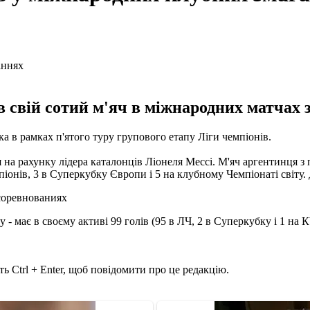
 свій сотий м'яч в міжнародних матчах з
а в рамках п'ятого туру групового етапу Ліги чемпіонів.
 на рахунку лідера каталонців Ліонеля Мессі. М'яч аргентинця з 
мпіонів, 3 в Суперкубку Європи і 5 на клубному Чемпіонаті світу
- має в своєму активі 99 голів (95 в ЛЧ, 2 в Суперкубку і 1 на 
ь Ctrl + Enter, щоб повідомити про це редакцію.