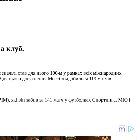
а клуб.
пенальті став для нього 100-м у рамках всіх міжнародних
. Для цього досягнення Мессі знадобилося 119 матчів.
КЧМ), які він забив за 141 матч у футболках Спортинга, МЮ і