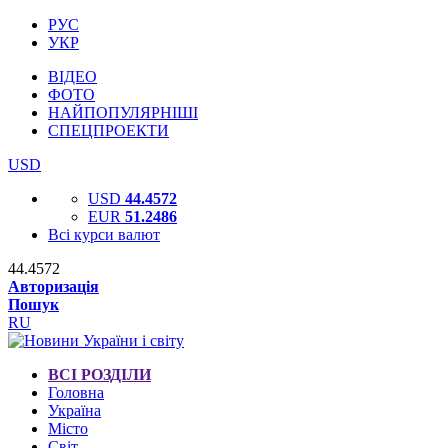
РУС
УКР
ВІДЕО
ФОТО
НАЙПОПУЛЯРНІШІ
СПЕЦПРОЕКТИ
USD
USD
44.4572
EUR
51.2486
Всі курси валют
44.4572
Авторизація
Пошук
RU
ВСІ РОЗДІЛИ
Головна
Україна
Місто
Світ