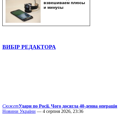
ВИБІР РЕДАКТОРА
Сюжет
Удари по Росії. Чого досягла 40-денна операція
Новини України
— 4 серпня 2026, 23:36