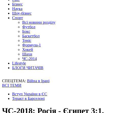
Бізнес
Наука
Шоу-бізнес
Спорт
Всі новини розділу
Футбол
Бокс
Баскетбол
Теніс
Формула-1
Хокей
Шахи
ЧС-2014
Lifestyle
БЛОГИ ЧИТАЧІВ
СПЕЦТЕМА:
Війна в Ірані
ВСІ ТЕМИ
Вступ України в ЄС
Теракт в Барселоні
ЧС-2018: Росія - Єгипет 3:1.