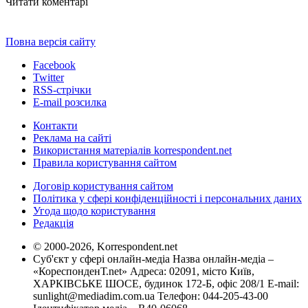
Читати коментарі
Повна версія сайту
Facebook
Twitter
RSS-стрічки
E-mail розсилка
Контакти
Реклама на сайті
Використання матеріалів korrespondent.net
Правила користування сайтом
Договір користування сайтом
Політика у сфері конфіденційності і персональних даних
Угода щодо користування
Редакція
© 2000-2026, Korrespondent.net
Суб'єкт у сфері онлайн-медіа Назва онлайн-медіа –
«КореспонденТ.net» Адреса: 02091, місто Київ,
ХАРКІВСЬКЕ ШОСЕ, будинок 172-Б, офіс 208/1 E-mail:
sunlight@mediadim.com.ua
Телефон: 044-205-43-00