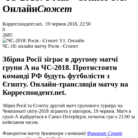
Онлайн
Сюжет
Корреспондент.net, 19 червня 2018, 22:50
0
2685
ЧС-18: онлайн матчу Росія - Єгипет
Збірна Росії зіграє в другому матчі
групи А на ЧС-2018. Протистояти
команді РФ будуть футболісти з
Єгипту. Онлайн-трансляція матчу на
Корреспондент.net.
Збірні Росії та Єгипту другий матч групового турніру на
Чемпіонаті світу-2018 зіграють у вівторок, 19 червня. Матч в
групі А відбудеться в Санкт-Петербурзі, початок гри о 21:00 за
київським часом.
Фаворитом матчу букмекери з компанії
Фаворит Спорт