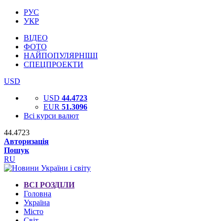
РУС
УКР
ВІДЕО
ФОТО
НАЙПОПУЛЯРНІШІ
СПЕЦПРОЕКТИ
USD
USD
44.4723
EUR
51.3096
Всі курси валют
44.4723
Авторизація
Пошук
RU
ВСІ РОЗДІЛИ
Головна
Україна
Місто
Світ