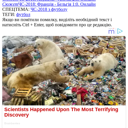
Сюжет
ЧС-2018: Франція - Бельгія 1:0. Онлайн
СПЕЦТЕМА:
ЧС-2018 з футболу
ТЕГИ:
футбол
Якщо ви помітили помилку, виділіть необхідний текст і
натисніть Ctrl + Enter, щоб повідомити про це редакцію.