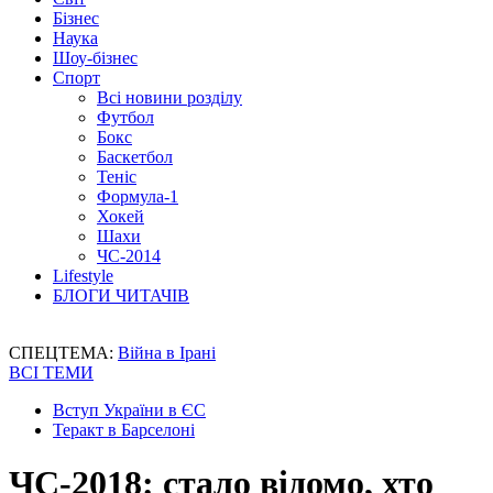
Бізнес
Наука
Шоу-бізнес
Спорт
Всі новини розділу
Футбол
Бокс
Баскетбол
Теніс
Формула-1
Хокей
Шахи
ЧС-2014
Lifestyle
БЛОГИ ЧИТАЧІВ
СПЕЦТЕМА:
Війна в Ірані
ВСІ ТЕМИ
Вступ України в ЄС
Теракт в Барселоні
ЧС-2018: стало відомо, хто