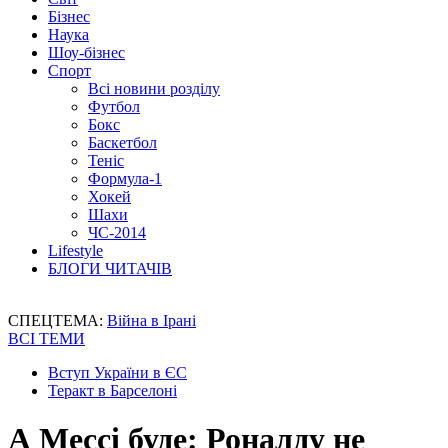
Бізнес
Наука
Шоу-бізнес
Спорт
Всі новини розділу
Футбол
Бокс
Баскетбол
Теніс
Формула-1
Хокей
Шахи
ЧС-2014
Lifestyle
БЛОГИ ЧИТАЧІВ
СПЕЦТЕМА:
Війна в Ірані
ВСІ ТЕМИ
Вступ України в ЄС
Теракт в Барселоні
А Мессі буде: Роналду не