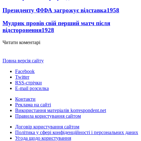
Президенту ФІФА загрожує відставка
1958
Мудрик провів свій перший матч після
відсторонення
1928
Читати коментарі
Повна версія сайту
Facebook
Twitter
RSS-стрічки
E-mail розсилка
Контакти
Реклама на сайті
Використання матеріалів korrespondent.net
Правила користування сайтом
Договір користування сайтом
Політика у сфері конфіденційності і персональних даних
Угода щодо користування