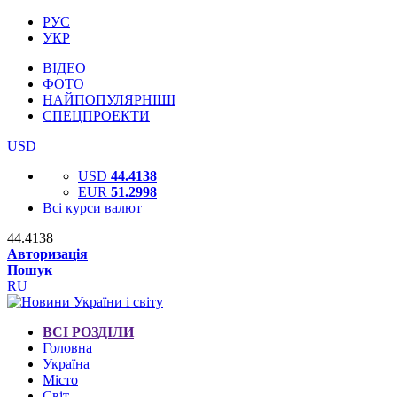
РУС
УКР
ВІДЕО
ФОТО
НАЙПОПУЛЯРНІШІ
СПЕЦПРОЕКТИ
USD
USD
44.4138
EUR
51.2998
Всі курси валют
44.4138
Авторизація
Пошук
RU
ВСІ РОЗДІЛИ
Головна
Україна
Місто
Світ