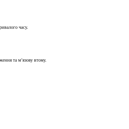
ривалого часу.
ення та м’язову втому.