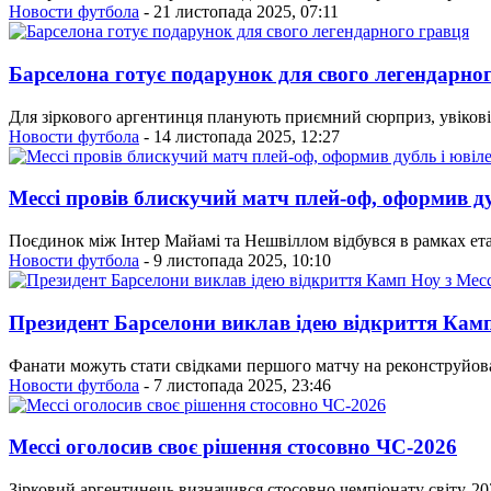
Новости футбола
- 21 листопада 2025, 07:11
Барселона готує подарунок для свого легендарно
Для зіркового аргентинця планують приємний сюрприз, увікові
Новости футбола
- 14 листопада 2025, 12:27
Мессі провів блискучий матч плей-оф, оформив ду
Поєдинок між Інтер Майамі та Нешвіллом відбувся в рамках е
Новости футбола
- 9 листопада 2025, 10:10
Президент Барселони виклав ідею відкриття Камп
Фанати можуть стати свідками першого матчу на реконструйова
Новости футбола
- 7 листопада 2025, 23:46
Мессі оголосив своє рішення стосовно ЧС-2026
Зірковий аргентинець визначився стосовно чемпіонату світу-202