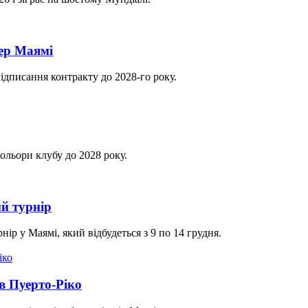
тер Маямі
ідписання контракту до 2028-го року.
ольори клубу до 2028 року.
ий турнір
р у Маямі, який відбудеться з 9 по 14 грудня.
ив Пуерто-Ріко