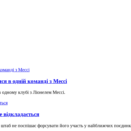
я в одній команді з Мессі
в одному клубі з Ліонелем Мессі.
е відкладається
 штаб не поспішає форсувати його участь у найближчих поєдинк