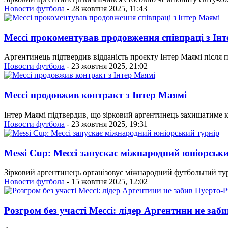
Новости футбола
- 28 жовтня 2025, 11:43
Мессі прокоментував продовження співпраці з Ін
Аргентинець підтвердив відданість проєкту Інтер Маямі після п
Новости футбола
- 23 жовтня 2025, 21:02
Мессі продовжив контракт з Інтер Маямі
Інтер Маямі підтвердив, що зірковий аргентинець захищатиме к
Новости футбола
- 23 жовтня 2025, 19:31
Messi Cup: Мессі запускає міжнародний юніорськ
Зірковий аргентинець організовує міжнародний футбольний турні
Новости футбола
- 15 жовтня 2025, 12:02
Розгром без участі Мессі: лідер Аргентини не заб