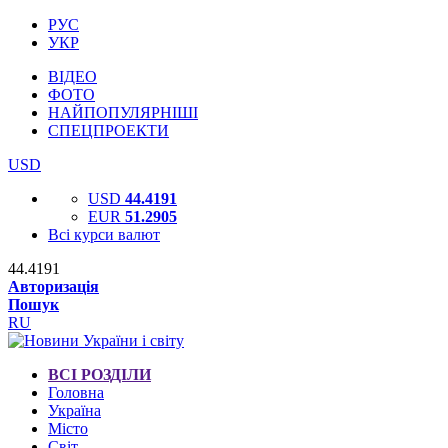
РУС
УКР
ВІДЕО
ФОТО
НАЙПОПУЛЯРНІШІ
СПЕЦПРОЕКТИ
USD
USD
44.4191
EUR
51.2905
Всі курси валют
44.4191
Авторизація
Пошук
RU
ВСІ РОЗДІЛИ
Головна
Україна
Місто
Світ