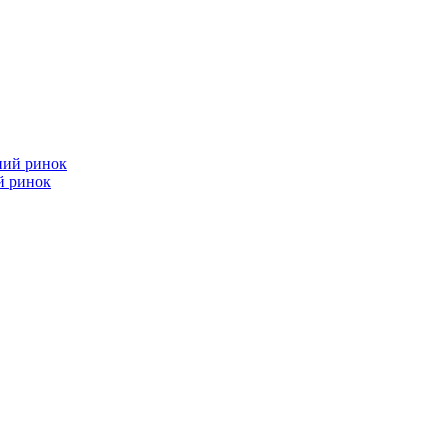
й ринок