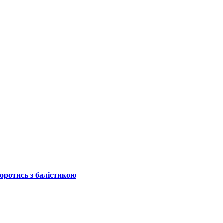
боротись з балістикою