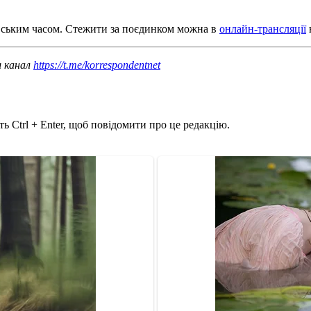
київським часом. Стежити за поєдинком можна в
онлайн-трансляції
ш канал
https://t.me/korrespondentnet
ь Ctrl + Enter, щоб повідомити про це редакцію.