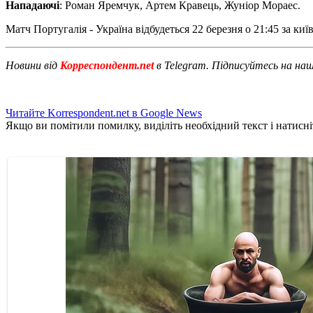
Нападаючі
: Роман Яремчук, Артем Кравець, Жуніор Мораес.
Матч Португалія - ​​Україна відбудеться 22 березня о 21:45 за 
Новини від
Корреспондент.net
в Telegram. Підписуйтесь на на
Читайте Korrespondent.net в Google News
Якщо ви помітили помилку, виділіть необхідний текст і натисніт