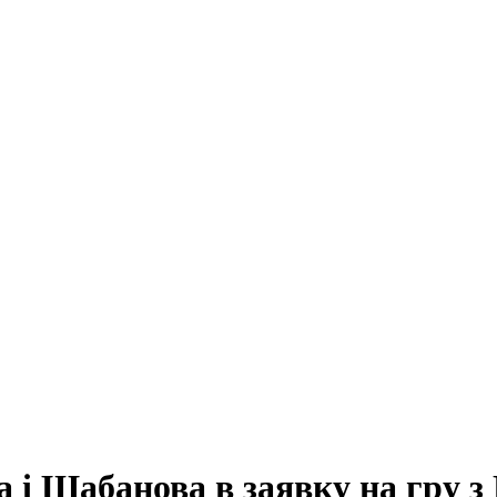
 і Шабанова в заявку на гру з