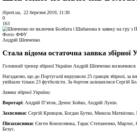
iSport.ua, 22 березня 2019, 11:30
0
163
Фото: ФФУ
Андрій Шевченко
Стала відома остаточна заявка збірної 
Головний тренер збірної України Андрій Шевченко визначився з
Нагадаємо, що до Португалії вирушили 25 гравців збірної, за 
увійшли тільки 23 футболісти. За бортом залишилися Сергій Б
Заявка збірної України:
Воротарі
: Андрій П’ятов, Денис Бойко, Андрій Лунін.
Захисники
: Сергій Кривцов, Богдан Бутко, Микола Матвієнко,
Півзахисники
: Євген Коноплянка, Тарас Степаненко, Марлос,
Безус.