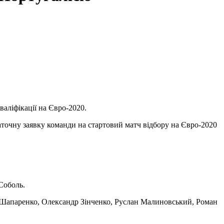
аліфікації на Євро-2020.
аточну заявку команди на стартовий матч відбору на Євро-2020
Соболь.
а Шапаренко, Олександр Зінченко, Руслан Малиновський, Роман