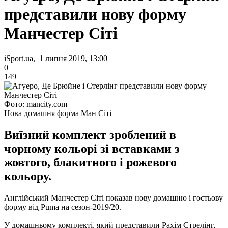
представили нову форму
Манчестер Сіті
iSport.ua, 1 липня 2019, 13:00
0
149
Фото: mancity.com
Нова домашня форма Ман Сіті
Виїзний комплект зроблений в
чорному кольорі зі вставками з
жовтого, блакитного і рожевого
кольору.
Англійський Манчестер Сіті показав нову домашню і гостьову
форму від Puma на сезон-2019/20.
У домашньому комплекті, який представили Рахім Стрелінг,