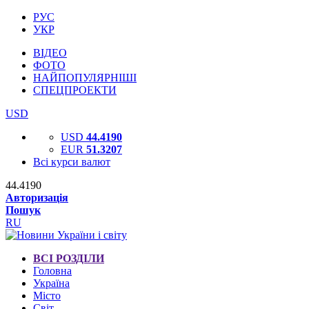
РУС
УКР
ВІДЕО
ФОТО
НАЙПОПУЛЯРНІШІ
СПЕЦПРОЕКТИ
USD
USD
44.4190
EUR
51.3207
Всі курси валют
44.4190
Авторизація
Пошук
RU
ВСІ РОЗДІЛИ
Головна
Україна
Місто
Світ