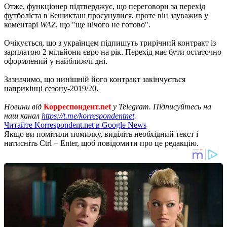
Отже, функціонер підтверджує, що переговори за перехід
футболіста в Бешикташ просунулися, проте він зауважив у
коментарі
WAZ
, що "ще нічого не готово".
Очікується, що з українцем підпишуть трирічний контракт із
зарплатою 2 мільйони євро на рік. Перехід має бути остаточно
оформлений у найближчі дні.
Зазначимо, що нинішній його контракт закінчується
наприкінці сезону-2019/20.
Новини від
Корреспондент.net
у Telegram. Підписуйтесь на
наш канал
https://t.me/korrespondentnet
.
Читайте Korrespondent.net в Google News
Якщо ви помітили помилку, виділіть необхідний текст і
натисніть Ctrl + Enter, щоб повідомити про це редакцію.