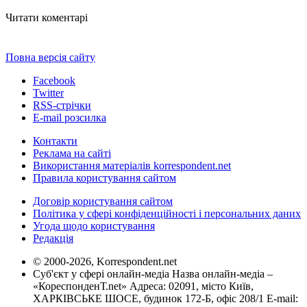
Читати коментарі
Повна версія сайту
Facebook
Twitter
RSS-стрічки
E-mail розсилка
Контакти
Реклама на сайті
Використання матеріалів korrespondent.net
Правила користування сайтом
Договір користування сайтом
Політика у сфері конфіденційності і персональних даних
Угода щодо користування
Редакція
© 2000-2026, Korrespondent.net
Суб'єкт у сфері онлайн-медіа Назва онлайн-медіа –
«КореспонденТ.net» Адреса: 02091, місто Київ,
ХАРКІВСЬКЕ ШОСЕ, будинок 172-Б, офіс 208/1 E-mail: