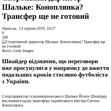
Шальке: Коноплянка?
Трансфер ще не готовий
iSport.ua, 13 серпня 2019, 10:27
0
209
Фото: Getty Images
Шнайдер відзначив, що переговори
вже просунулися у напрямку до вжиття
подальших кроків стосовно футболіста
з України.
Спортдиректор гельзенкірхенського Шальке Йохен Шнайдер
висловився щодо трансферу українського вінгера Євгена
Коноплянки.