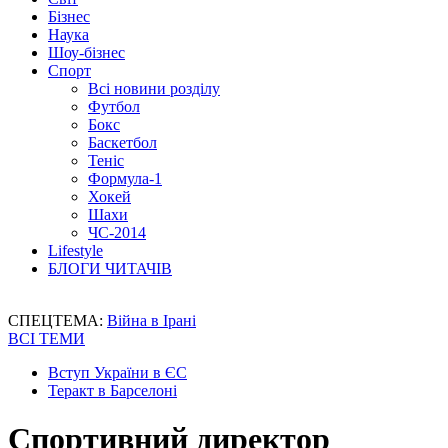
Бізнес
Наука
Шоу-бізнес
Спорт
Всі новини розділу
Футбол
Бокс
Баскетбол
Теніс
Формула-1
Хокей
Шахи
ЧС-2014
Lifestyle
БЛОГИ ЧИТАЧІВ
СПЕЦТЕМА:
Війна в Ірані
ВСІ ТЕМИ
Вступ України в ЄС
Теракт в Барселоні
Спортивний директор