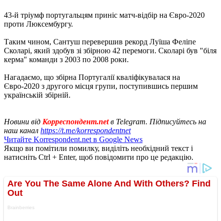
43-й тріумф португальцям приніс матч-відбір на Євро-2020
проти Люксембургу.
Таким чином, Сантуш перевершив рекорд Луїша Феліпе
Сколарі, який здобув зі збірною 42 перемоги. Сколарі був "біля
керма" команди з 2003 по 2008 роки.
Нагадаємо, що збірна Португалії кваліфікувалася на
Євро-2020 з другого місця групи, поступившись першим
українській збірній.
Новини від
Корреспондент.net
в Telegram. Підписуйтесь на
наш канал
https://t.me/korrespondentnet
Читайте Korrespondent.net в Google News
Якщо ви помітили помилку, виділіть необхідний текст і
натисніть Ctrl + Enter, щоб повідомити про це редакцію.