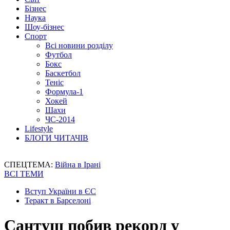
Бізнес
Наука
Шоу-бізнес
Спорт
Всі новини розділу
Футбол
Бокс
Баскетбол
Теніс
Формула-1
Хокей
Шахи
ЧС-2014
Lifestyle
БЛОГИ ЧИТАЧІВ
СПЕЦТЕМА:
Війна в Ірані
ВСІ ТЕМИ
Вступ України в ЄС
Теракт в Барселоні
Сантуш побив рекорд у