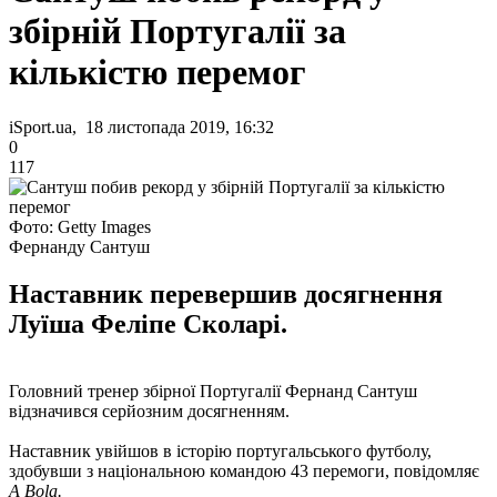
збірній Португалії за
кількістю перемог
iSport.ua, 18 листопада 2019, 16:32
0
117
Фото: Getty Images
Фернанду Сантуш
Наставник перевершив досягнення
Луїша Феліпе Сколарі.
Головний тренер збірної Португалії Фернанд Сантуш
відзначився серйозним досягненням.
Наставник увійшов в історію португальського футболу,
здобувши з національною командою 43 перемоги, повідомляє
A Bola.