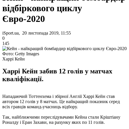
відбіркового циклу
Євро-2020
iSport.ua, 20 листопада 2019, 11:55
0
145
Фото: Getty Images
Харрі Кейн
Харрі Кейн забив 12 голів у матчах
кваліфікації.
Нападаючий Тоттенхема і збірної Англії Харрі Кейн став
автором 12 голів у 8 матчах. Це найкращий показник серед
всіх гравців команд-учасниць відбору.
Так, найближчими переслідувачами Кейна стали Кріштіану
Роналду і Еран Захави, на рахунку яких по 11 голів.