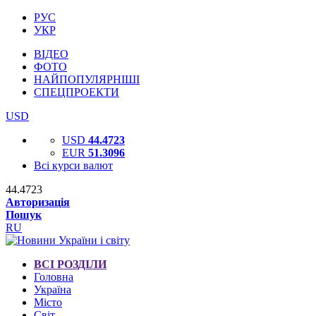
РУС
УКР
ВІДЕО
ФОТО
НАЙПОПУЛЯРНІШІ
СПЕЦПРОЕКТИ
USD
USD
44.4723
EUR
51.3096
Всі курси валют
44.4723
Авторизація
Пошук
RU
ВСІ РОЗДІЛИ
Головна
Україна
Місто
Світ