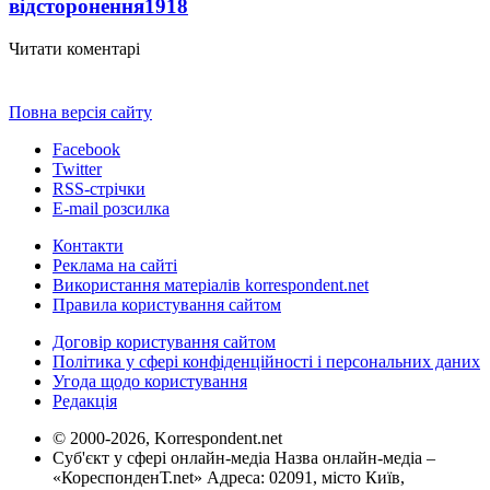
відсторонення
1918
Читати коментарі
Повна версія сайту
Facebook
Twitter
RSS-стрічки
E-mail розсилка
Контакти
Реклама на сайті
Використання матеріалів korrespondent.net
Правила користування сайтом
Договір користування сайтом
Політика у сфері конфіденційності і персональних даних
Угода щодо користування
Редакція
© 2000-2026, Korrespondent.net
Суб'єкт у сфері онлайн-медіа Назва онлайн-медіа –
«КореспонденТ.net» Адреса: 02091, місто Київ,