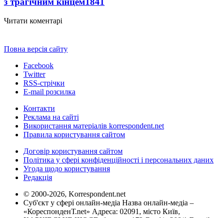
з трагічним кінцем
1841
Читати коментарі
Повна версія сайту
Facebook
Twitter
RSS-стрічки
E-mail розсилка
Контакти
Реклама на сайті
Використання матеріалів korrespondent.net
Правила користування сайтом
Договір користування сайтом
Політика у сфері конфіденційності і персональних даних
Угода щодо користування
Редакція
© 2000-2026, Korrespondent.net
Суб'єкт у сфері онлайн-медіа Назва онлайн-медіа –
«КореспонденТ.net» Адреса: 02091, місто Київ,