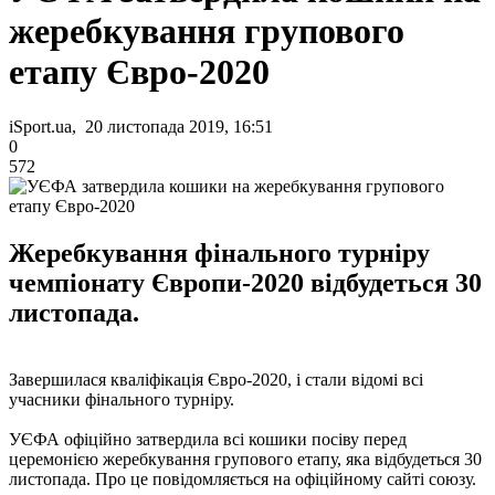
жеребкування групового
етапу Євро-2020
iSport.ua, 20 листопада 2019, 16:51
0
572
Жеребкування фінального турніру
чемпіонату Європи-2020 відбудеться 30
листопада.
Завершилася кваліфікація Євро-2020, і стали відомі всі
учасники фінального турніру.
УЄФА офіційно затвердила всі кошики посіву перед
церемонією жеребкування групового етапу, яка відбудеться 30
листопада. Про це повідомляється на офіційному сайті союзу.