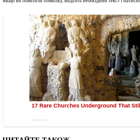
Якщо ви помітили помилку, виділіть необхідний текст і натисніт
ЧИТАЙТЕ ТАКОЖ