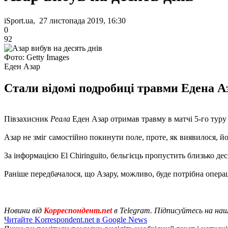
iSport.ua, 27 листопада 2019, 16:30
0
92
Фото: Getty Images
Еден Азар
Стали відомі подробиці травми Едена А
Півзахисник
Реала
Еден Азар отримав травму в матчі 5-го туру
Азар не зміг самостійно покинути поле, проте, як виявилося, й
За інформацією El Chiringuito, бельгієць пропустить близько дес
Раніше передбачалося, що Азару, можливо, буде потрібна операц
Новини від
Корреспондент.net
в Telegram. Підписуйтесь на на
Читайте Korrespondent.net в Google News