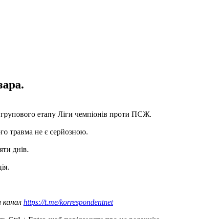
зара.
 групового етапу Ліги чемпіонів проти ПСЖ.
ого травма не є серйозною.
яти днів.
ія.
ш канал
https://t.me/korrespondentnet