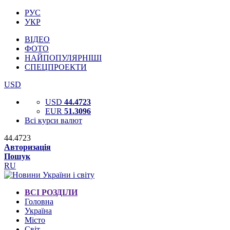
РУС
УКР
ВІДЕО
ФОТО
НАЙПОПУЛЯРНІШІ
СПЕЦПРОЕКТИ
USD
USD
44.4723
EUR
51.3096
Всі курси валют
44.4723
Авторизація
Пошук
RU
ВСІ РОЗДІЛИ
Головна
Україна
Місто
Світ