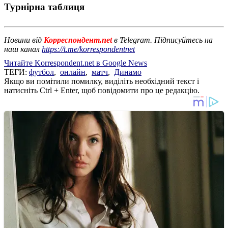
Турнірна таблиця
Новини від
Корреспондент.net
в Telegram. Підписуйтесь на
наш канал
https://t.me/korrespondentnet
Читайте Korrespondent.net в Google News
ТЕГИ:
футбол
,
онлайн
,
матч
,
Динамо
Якщо ви помітили помилку, виділіть необхідний текст і
натисніть Ctrl + Enter, щоб повідомити про це редакцію.