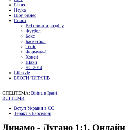
Бізнес
Наука
Шоу-бізнес
Спорт
Всі новини розділу
Футбол
Бокс
Баскетбол
Теніс
Формула-1
Хокей
Шахи
ЧС-2014
Lifestyle
БЛОГИ ЧИТАЧІВ
СПЕЦТЕМА:
Війна в Ірані
ВСІ ТЕМИ
Вступ України в ЄС
Теракт в Барселоні
Динамо - Лугано 1:1. Онлайн