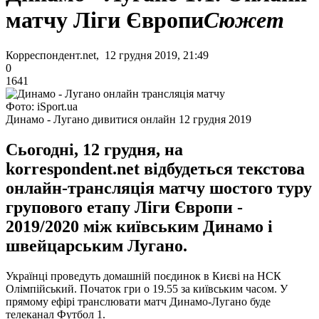
матчу Ліги Європи
Сюжет
Корреспондент.net, 12 грудня 2019, 21:49
0
1641
Фото: iSport.ua
Динамо - Лугано дивитися онлайн 12 грудня 2019
Сьогодні, 12 грудня, на
korrespondent.net відбудеться текстова
онлайн-трансляція матчу шостого туру
групового етапу Ліги Європи -
2019/2020 між київським Динамо і
швейцарським Лугано.
Українці проведуть домашній поєдинок в Києві на НСК
Олімпійський. Початок гри о 19.55 за київським часом. У
прямому ефірі транслювати матч Динамо-Лугано буде
телеканал Футбол 1.