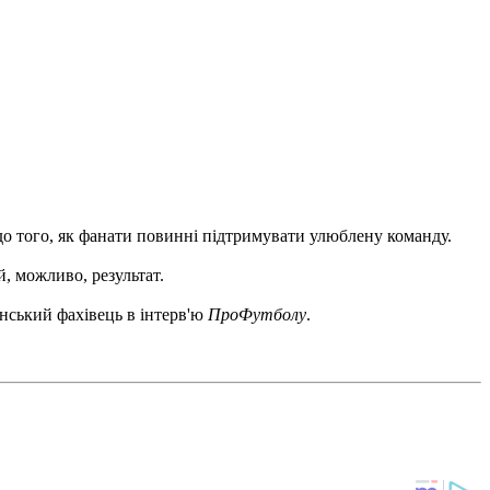
о того, як фанати повинні підтримувати улюблену команду.
й, можливо, результат.
їнський фахівець в інтерв'ю
ПроФутболу
.