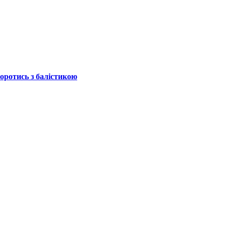
боротись з балістикою