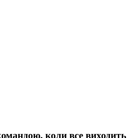
командою, коли все виходить