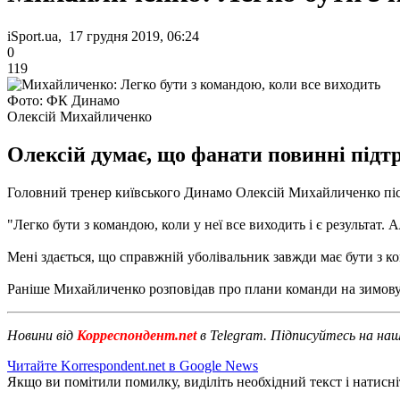
iSport.ua, 17 грудня 2019, 06:24
0
119
Фото: ФК Динамо
Олексій Михайличенко
Олексій думає, що фанати повинні підтри
Головний тренер київського Динамо Олексій Михайличенко післ
"Легко бути з командою, коли у неї все виходить і є результат. 
Мені здається, що справжній уболівальник завжди має бути з ком
Раніше Михайличенко розповідав про плани команди на зимову
Новини від
Корреспондент.net
в Telegram. Підписуйтесь на на
Читайте Korrespondent.net в Google News
Якщо ви помітили помилку, виділіть необхідний текст і натисніт