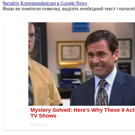
Читайте Korrespondent.net в Google News
Якщо ви помітили помилку, виділіть необхідний текст і натисніт