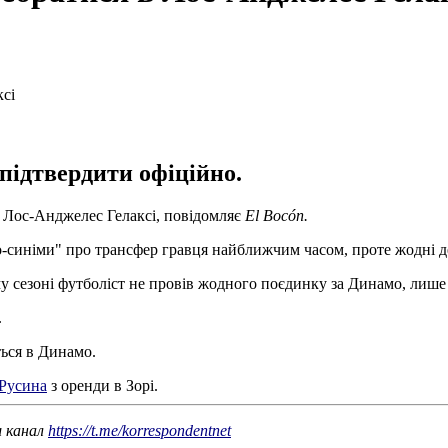
підтвердити офіційно.
 Лос-Анджелес Гелаксі, повідомляє
El Bocón.
-синіми" про трансфер гравця найближчим часом, проте жодні де
у сезоні футболіст не провів жодного поєдинку за Динамо, лише
.
ься в Динамо.
 Русина
з оренди в Зорі.
ш канал
https://t.me/korrespondentnet