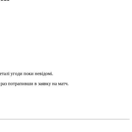
талі угоди поки невідомі.
 раз потрапивши в заявку на матч.