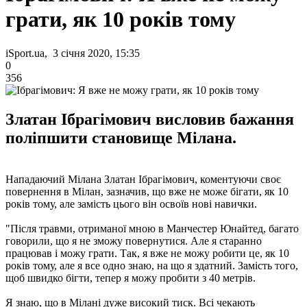
грати, як 10 років тому
iSport.ua, 3 січня 2020, 15:35
0
356
Златан Ібрагімович висловив бажання
поліпшити становище Мілана.
Нападаючий Мілана Златан Ібрагімович, коментуючи своє
повернення в Мілан, зазначив, що вже не може бігати, як 10
років тому, але замість цього він освоїв нові навички.
"Після травми, отриманої мною в Манчестер Юнайтед, багато
говорили, що я не зможу повернутися. Але я старанно
працював і можу грати. Так, я вже не можу робити це, як 10
років тому, але я все одно знаю, на що я здатний. Замість того,
щоб швидко бігти, тепер я можу пробити з 40 метрів.
Я знаю, що в Мілані дуже високий тиск. Всі чекають