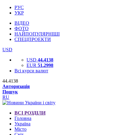
РУС
УКР
ВІДЕО
ФОТО
НАЙПОПУЛЯРНІШІ
СПЕЦПРОЕКТИ
USD
USD
44.4138
EUR
51.2998
Всі курси валют
44.4138
Авторизація
Пошук
RU
ВСІ РОЗДІЛИ
Головна
Україна
Місто
Світ