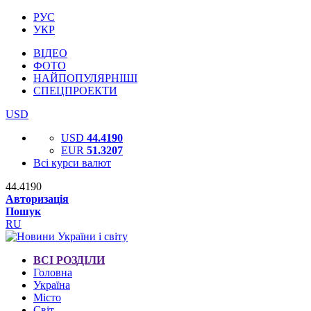
РУС
УКР
ВІДЕО
ФОТО
НАЙПОПУЛЯРНІШІ
СПЕЦПРОЕКТИ
USD
USD
44.4190
EUR
51.3207
Всі курси валют
44.4190
Авторизація
Пошук
RU
ВСІ РОЗДІЛИ
Головна
Україна
Місто
Світ