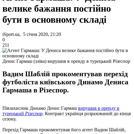
велике бажання постійно
бути в основному складі
iSport.ua, 5 січня 2020, 21:20
0
211
Денис Гармаш (зліва) вирушив в оренду в турецький Різеспор
Вадим Шаблій прокоментував перехід
футболіста київського Динамо Дениса
Гармаша в Різеспор.
Півзахисник Динамо Денис Гармаш
вирушив в оренду в
турецький
Різеспор
.
Контракт українця розрахований до кінця
сезону.
Перехід Гармаша прокоментував його агент Вадим Шаблій,