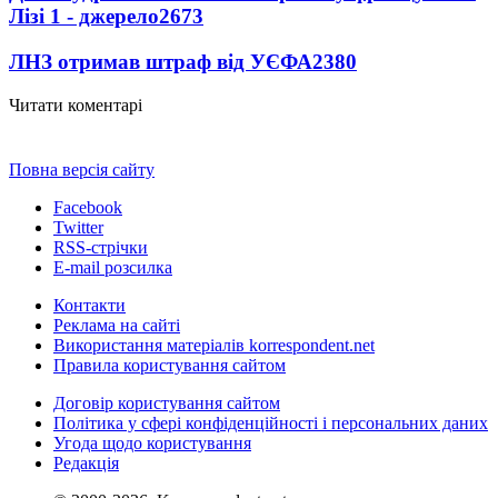
Лізі 1 - джерело
2673
ЛНЗ отримав штраф від УЄФА
2380
Читати коментарі
Повна версія сайту
Facebook
Twitter
RSS-стрічки
E-mail розсилка
Контакти
Реклама на сайті
Використання матеріалів korrespondent.net
Правила користування сайтом
Договір користування сайтом
Політика у сфері конфіденційності і персональних даних
Угода щодо користування
Редакція