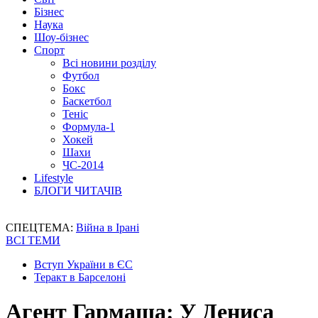
Бізнес
Наука
Шоу-бізнес
Спорт
Всі новини розділу
Футбол
Бокс
Баскетбол
Теніс
Формула-1
Хокей
Шахи
ЧС-2014
Lifestyle
БЛОГИ ЧИТАЧІВ
СПЕЦТЕМА:
Війна в Ірані
ВСІ ТЕМИ
Вступ України в ЄС
Теракт в Барселоні
Агент Гармаша: У Дениса