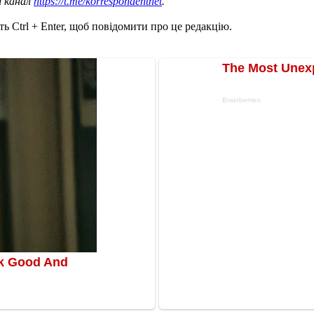
ш канал
https://t.me/korrespondentnet
.
ь Ctrl + Enter, щоб повідомити про це редакцію.