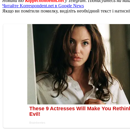
Новини від
Корреспондент.net
у Telegram. Підписуйтесь на на
Читайте Korrespondent.net в Google News
Якщо ви помітили помилку, виділіть необхідний текст і натисніт