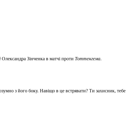
і
Олександра Зінченка в матчі проти
Тоттенгема
.
розумно з його боку. Навіщо в це встрявати? Ти захисник, тебе