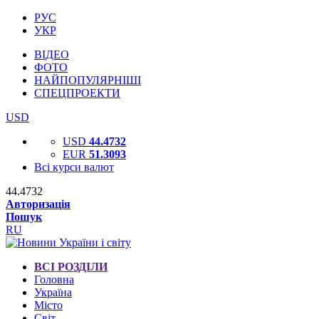
РУС
УКР
ВІДЕО
ФОТО
НАЙПОПУЛЯРНІШІ
СПЕЦПРОЕКТИ
USD
USD
44.4732
EUR
51.3093
Всі курси валют
44.4732
Авторизація
Пошук
RU
ВСІ РОЗДІЛИ
Головна
Україна
Місто
Світ