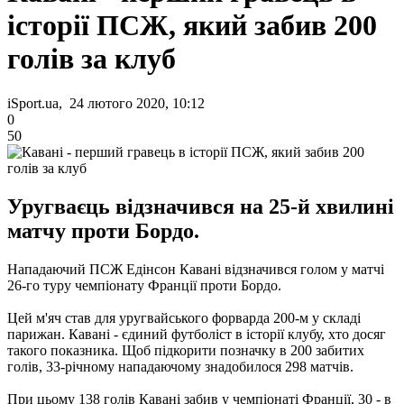
історії ПСЖ, який забив 200
голів за клуб
iSport.ua, 24 лютого 2020, 10:12
0
50
Уругваєць відзначився на 25-й хвилині
матчу проти Бордо.
Нападаючий ПСЖ Едінсон Кавані відзначився голом у матчі
26-го туру чемпіонату Франції проти Бордо.
Цей м'яч став для уругвайського форварда 200-м у складі
парижан. Кавані - єдиний футболіст в історії клубу, хто досяг
такого показника. Щоб підкорити позначку в 200 забитих
голів, 33-річному нападаючому знадобилося 298 матчів.
При цьому 138 голів Кавані забив у чемпіонаті Франції, 30 - в