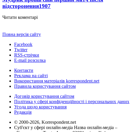
відсторонення
1907
Читати коментарі
Повна версія сайту
Facebook
Twitter
RSS-стрічки
E-mail розсилка
Контакти
Реклама на сайті
Використання матеріалів korrespondent.net
Правила користування сайтом
Договір користування сайтом
Політика у сфері конфіденційності і персональних даних
Угода щодо користування
Редакція
© 2000-2026, Korrespondent.net
Суб'єкт у сфері онлайн-медіа Назва онлайн-медіа –