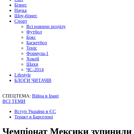
Бізнес
Наука
Шоу-бізнес
Спорт
Всі новини розділу
Футбол
Бокс
Баскетбол
Теніс
Формула-1
Хокей
Шахи
ЧС-2014
Lifestyle
БЛОГИ ЧИТАЧІВ
СПЕЦТЕМА:
Війна в Ірані
ВСІ ТЕМИ
Вступ України в ЄС
Теракт в Барселоні
Чемпіонат Мексики зупинили