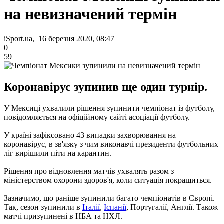
на невизначений термін
iSport.ua, 16 березня 2020, 08:47
0
59
Коронавірус зупинив ще один турнір.
У Мексиці ухвалили рішення зупинити чемпіонат із футболу,
повідомляється на офіційному сайті асоціації футболу.
У країні зафіксовано 43 випадки захворювання на
коронавірус, в зв'язку з чим виконавчі президенти футбольних
ліг вирішили піти на карантин.
Рішення про відновлення матчів ухвалять разом з
міністерством охорони здоров'я, коли ситуація покращиться.
Зазначимо, що раніше зупинили багато чемпіонатів в Європі.
Так, сезон зупинили в
Італії
,
Іспанії
, Португалії, Англії. Також
матчі призупинені в НБА та НХЛ.