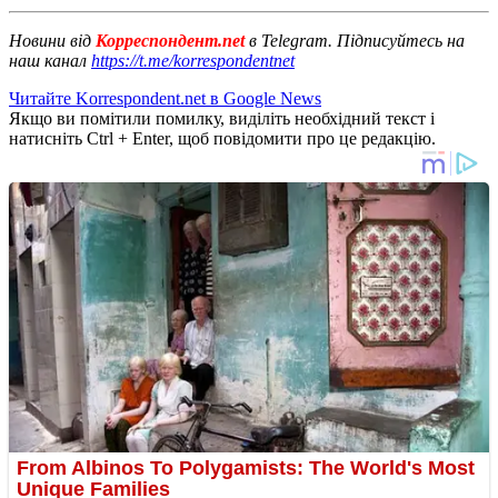
Новини від
Корреспондент.net
в Telegram. Підписуйтесь на
наш канал
https://t.me/korrespondentnet
Читайте Korrespondent.net в Google News
Якщо ви помітили помилку, виділіть необхідний текст і
натисніть Ctrl + Enter, щоб повідомити про це редакцію.