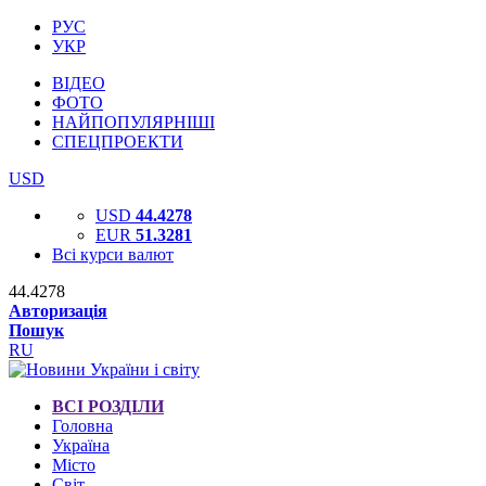
РУС
УКР
ВІДЕО
ФОТО
НАЙПОПУЛЯРНІШІ
СПЕЦПРОЕКТИ
USD
USD
44.4278
EUR
51.3281
Всі курси валют
44.4278
Авторизація
Пошук
RU
ВСІ РОЗДІЛИ
Головна
Україна
Місто
Світ