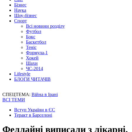
Бізнес
Наука
Шоу-бізнес
Спорт
Всі новини розділу
Футбол
Бокс
Баскетбол
Теніс
Формула-1
Хокей
Шахи
ЧС-2014
Lifestyle
БЛОГИ ЧИТАЧІВ
СПЕЦТЕМА:
Війна в Ірані
ВСІ ТЕМИ
Вступ України в ЄС
Теракт в Барселоні
Феллайні виписали з лікарні,