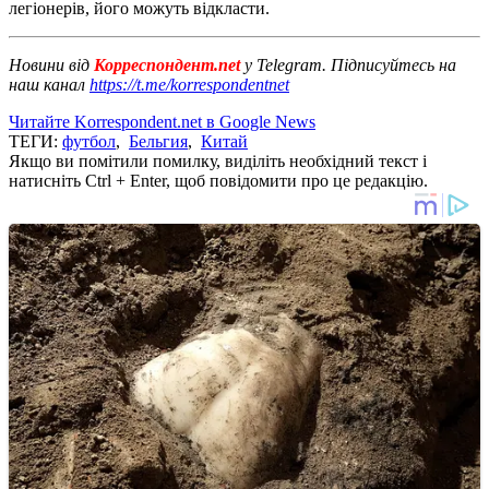
легіонерів, його можуть відкласти.
Новини від
Корреспондент.net
у Telegram. Підписуйтесь на
наш канал
https://t.me/korrespondentnet
Читайте Korrespondent.net в Google News
ТЕГИ:
футбол
,
Бельгия
,
Китай
Якщо ви помітили помилку, виділіть необхідний текст і
натисніть Ctrl + Enter, щоб повідомити про це редакцію.