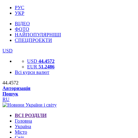
РУС
УКР
ВІДЕО
ФОТО
НАЙПОПУЛЯРНІШІ
СПЕЦПРОЕКТИ
USD
USD
44.4572
EUR
51.2486
Всі курси валют
44.4572
Авторизація
Пошук
RU
ВСІ РОЗДІЛИ
Головна
Україна
Місто
Світ