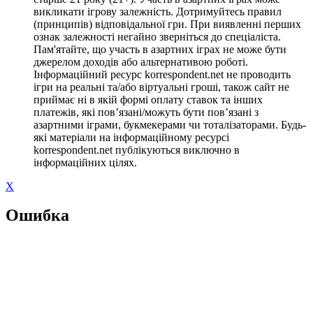
викликати ігрову залежність. Дотримуйтесь правил
(принципів) відповідальної гри. При виявленні перших
ознак залежності негайно зверніться до спеціаліста.
Пам'ятайте, що участь в азартних іграх не може бути
джерелом доходів або альтернативою роботі.
Інформаційний ресурс korrespondent.net не проводить
ігри на реальні та/або віртуальні гроші, також сайт не
приймає ні в якій формі оплату ставок та інших
платежів, які пов’язані/можуть бути пов’язані з
азартними іграми, букмекерами чи тоталізаторами. Будь-
які матеріали на інформаційному ресурсі
korrespondent.net публікуються виключно в
інформаційних цілях.
X
Ошибка