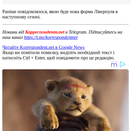
Раніше
повідомлялося
,
якою буде
нова
форма
Ліверпуля
в
наступному
сезоні
.
Новини від
Корреспондент.net
в Telegram. Підписуйтесь на
наш канал
https://t.me/korrespondentnet
Читайте Korrespondent.net в Google News
Якщо ви помітили помилку, виділіть необхідний текст і
натисніть Ctrl + Enter, щоб повідомити про це редакцію.