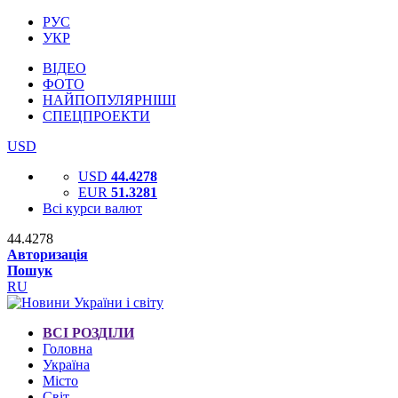
РУС
УКР
ВІДЕО
ФОТО
НАЙПОПУЛЯРНІШІ
СПЕЦПРОЕКТИ
USD
USD
44.4278
EUR
51.3281
Всі курси валют
44.4278
Авторизація
Пошук
RU
ВСІ РОЗДІЛИ
Головна
Україна
Місто
Світ