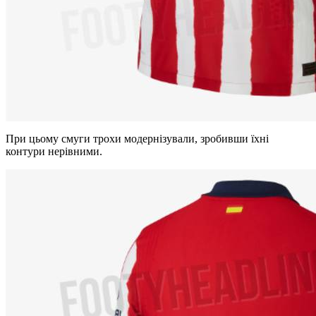
При
цьому
смуги
трохи
модернізували
,
зробивши
їхні
контури
нерівними
.