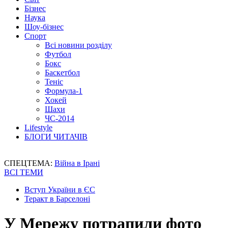
Бізнес
Наука
Шоу-бізнес
Спорт
Всі новини розділу
Футбол
Бокс
Баскетбол
Теніс
Формула-1
Хокей
Шахи
ЧС-2014
Lifestyle
БЛОГИ ЧИТАЧІВ
СПЕЦТЕМА:
Війна в Ірані
ВСІ ТЕМИ
Вступ України в ЄС
Теракт в Барселоні
У Мережу потрапили фото