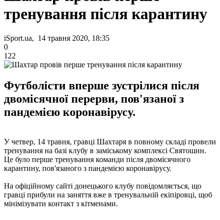
тренування після карантину
iSport.ua, 14 травня 2020, 18:35
0
122
Футболісти вперше зустрілися після
двомісячної перерви, пов'язаної з
пандемією коронавірусу.
У четвер, 14 травня, гравці Шахтаря в повному складі провели
тренування на базі клубу в заміському комплексі Святошин.
Це було перше тренування команди після двомісячного
карантину, пов'язаного з пандемією коронавірусу.
На офіційному сайті донецького клубу повідомляється, що
гравці прибули на заняття вже в тренувальній екіпіровці, щоб
мінімізувати контакт з кітменами.