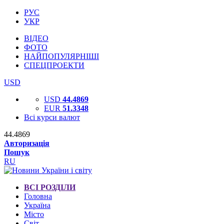
РУС
УКР
ВІДЕО
ФОТО
НАЙПОПУЛЯРНІШІ
СПЕЦПРОЕКТИ
USD
USD
44.4869
EUR
51.3348
Всі курси валют
44.4869
Авторизація
Пошук
RU
ВСІ РОЗДІЛИ
Головна
Україна
Місто
Світ