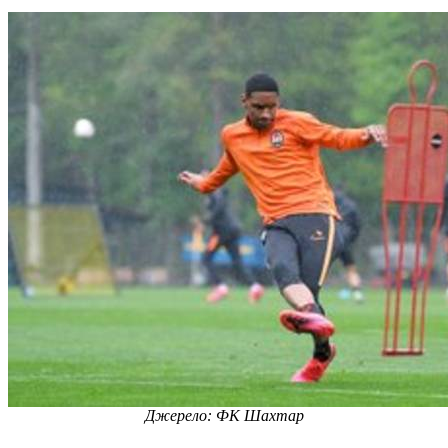
Джерело: ФК Шахтар