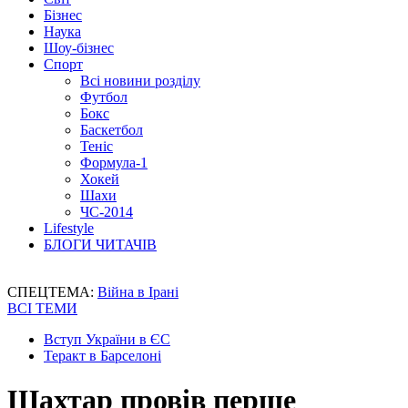
Бізнес
Наука
Шоу-бізнес
Спорт
Всі новини розділу
Футбол
Бокс
Баскетбол
Теніс
Формула-1
Хокей
Шахи
ЧС-2014
Lifestyle
БЛОГИ ЧИТАЧІВ
СПЕЦТЕМА:
Війна в Ірані
ВСІ ТЕМИ
Вступ України в ЄС
Теракт в Барселоні
Шахтар провів перше