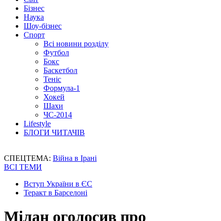
Бізнес
Наука
Шоу-бізнес
Спорт
Всі новини розділу
Футбол
Бокс
Баскетбол
Теніс
Формула-1
Хокей
Шахи
ЧС-2014
Lifestyle
БЛОГИ ЧИТАЧІВ
СПЕЦТЕМА:
Війна в Ірані
ВСІ ТЕМИ
Вступ України в ЄС
Теракт в Барселоні
Мілан оголосив про