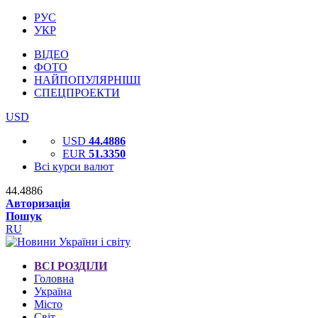
РУС
УКР
ВІДЕО
ФОТО
НАЙПОПУЛЯРНІШІ
СПЕЦПРОЕКТИ
USD
USD
44.4886
EUR
51.3350
Всі курси валют
44.4886
Авторизація
Пошук
RU
ВСІ РОЗДІЛИ
Головна
Україна
Місто
Світ