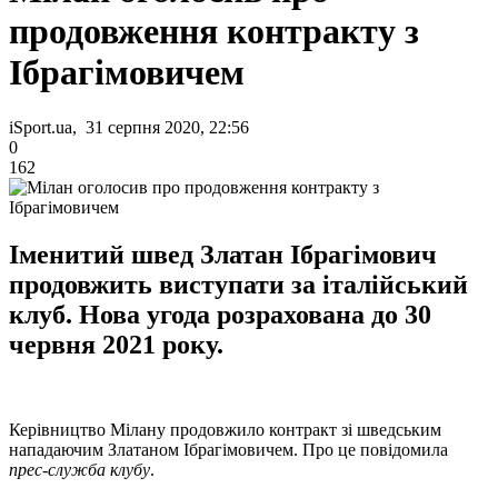
продовження контракту з
Ібрагімовичем
iSport.ua, 31 серпня 2020, 22:56
0
162
Іменитий швед Златан Ібрагімович
продовжить виступати за італійський
клуб. Нова угода розрахована до 30
червня 2021 року.
Керівництво Мілану продовжило контракт зі шведським
нападаючим Златаном Ібрагімовичем. Про це повідомила
прес-служба клубу
.