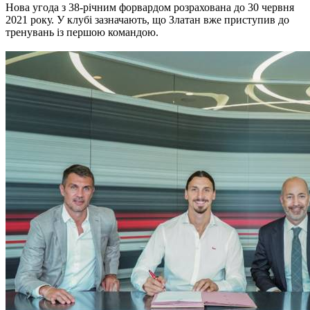
Нова угода з 38-річним форвардом розрахована до 30 червня
2021 року. У клубі зазначають, що Златан вже приступив до
тренувань із першою командою.