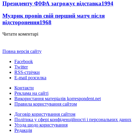
Президенту ФІФА загрожує відставка
1994
Мудрик провів свій перший матч після
відсторонення
1968
Читати коментарі
Повна версія сайту
Facebook
Twitter
RSS-стрічки
E-mail розсилка
Контакти
Реклама на сайті
Використання матеріалів korrespondent.net
Правила користування сайтом
Договір користування сайтом
Політика у сфері конфіденційності і персональних даних
Угода щодо користування
Редакція