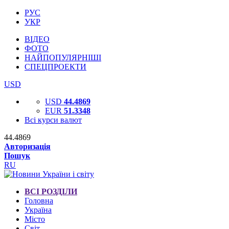
РУС
УКР
ВІДЕО
ФОТО
НАЙПОПУЛЯРНІШІ
СПЕЦПРОЕКТИ
USD
USD
44.4869
EUR
51.3348
Всі курси валют
44.4869
Авторизація
Пошук
RU
ВСІ РОЗДІЛИ
Головна
Україна
Місто
Світ