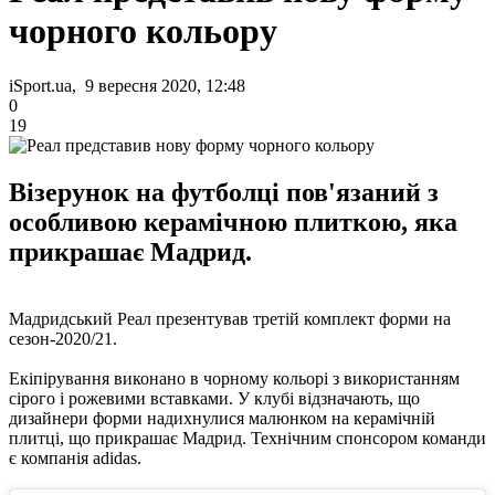
чорного кольору
iSport.ua, 9 вересня 2020, 12:48
0
19
Візерунок на футболці пов'язаний з
особливою керамічною плиткою, яка
прикрашає Мадрид.
Мадридський Реал презентував третій комплект форми на
сезон-2020/21.
Екіпірування виконано в чорному кольорі з використанням
сірого і рожевими вставками. У клубі відзначають, що
дизайнери форми надихнулися малюнком на керамічній
плитці, що прикрашає Мадрид. Технічним спонсором команди
є компанія adidas.