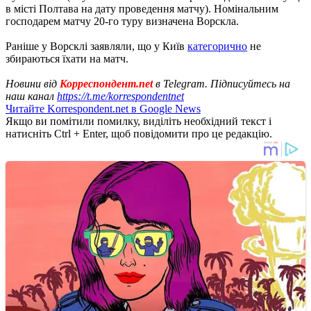
в місті Полтава на дату проведення матчу). Номінальним
господарем матчу 20-го туру визначена Ворскла.
Раніше у Ворсклі заявляли, що у Київ
категорично
не
збираються їхати на матч.
Новини від
Корреспондент.net
в Telegram. Підписуйтесь на
наш канал
https://t.me/korrespondentnet
Читайте Korrespondent.net в Google News
Якщо ви помітили помилку, виділіть необхідний текст і
натисніть Ctrl + Enter, щоб повідомити про це редакцію.