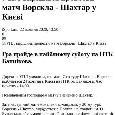
матч Ворскла - Шахтар у
Києві
iSport.ua, 22 жовтня 2020, 13:50
0
85
Гра пройде в найближчу суботу на НТК
Баннікова.
Дирекція УПЛ ухвалила, що матч 7-го туру Шахтар - Ворскла
відбудеться 24 жовтня в Києві на НТК ім. Баннікова. Час
початку - 14:00.
Номінальним господарем матчу визначено Шахтар.
Зате наступний матч між цими командами, у 20-му турі,
Ворскла - Шахтар, відбудеться в Полтаві на стадіоні ім. О.
Бутовського (за умови належної санітарно-епідемічної ситуації