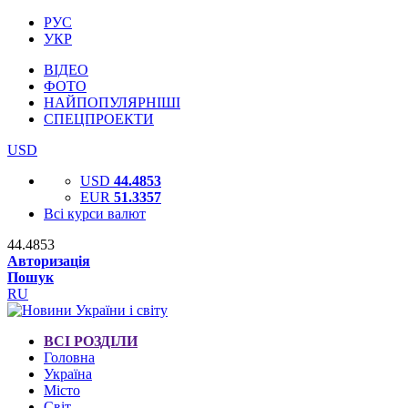
РУС
УКР
ВІДЕО
ФОТО
НАЙПОПУЛЯРНІШІ
СПЕЦПРОЕКТИ
USD
USD
44.4853
EUR
51.3357
Всі курси валют
44.4853
Авторизація
Пошук
RU
ВСІ РОЗДІЛИ
Головна
Україна
Місто
Світ