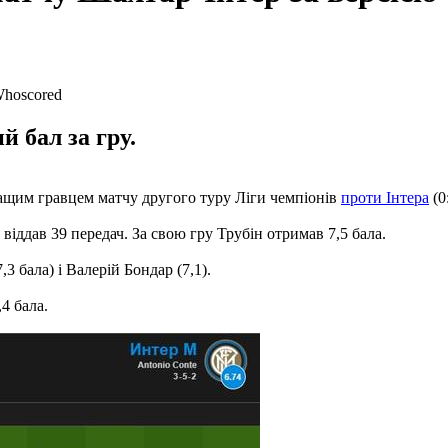
 бал за гру.
щим гравцем матчу другого туру Ліги чемпіонів
проти Інтера
(0:
віддав 39 передач. За свою гру Трубін отримав 7,5 бала.
 бала) і Валерій Бондар (7,1).
4 бала.