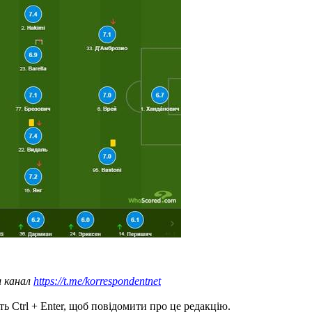
ш канал
https://t.me/korrespondentnet
ь Ctrl + Enter, щоб повідомити про це редакцію.