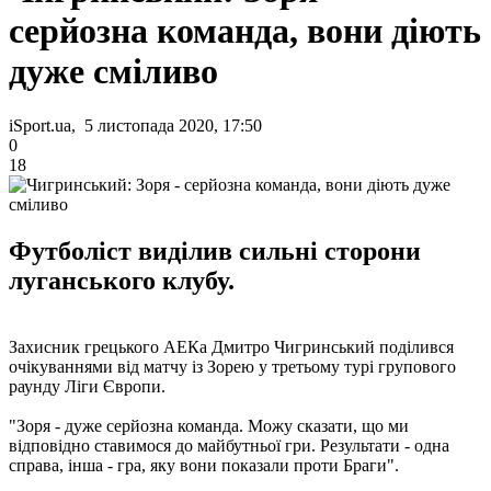
серйозна команда, вони діють
дуже сміливо
iSport.ua, 5 листопада 2020, 17:50
0
18
Футболіст виділив сильні сторони
луганського клубу.
Захисник грецького АЕКа Дмитро Чигринський поділився
очікуваннями від матчу із Зорею у третьому турі групового
раунду Ліги Європи.
"Зоря - дуже серйозна команда. Можу сказати, що ми
відповідно ставимося до майбутньої гри. Результати - одна
справа, інша - гра, яку вони показали проти Браги".