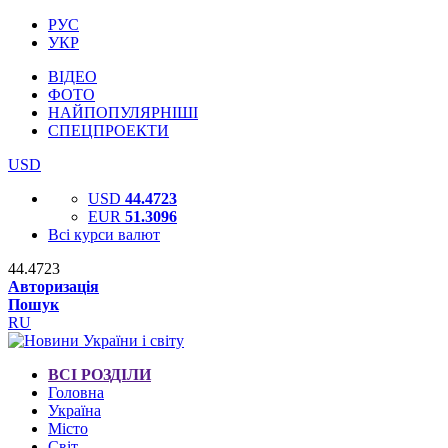
РУС
УКР
ВІДЕО
ФОТО
НАЙПОПУЛЯРНІШІ
СПЕЦПРОЕКТИ
USD
USD
44.4723
EUR
51.3096
Всі курси валют
44.4723
Авторизація
Пошук
RU
ВСІ РОЗДІЛИ
Головна
Україна
Місто
Світ