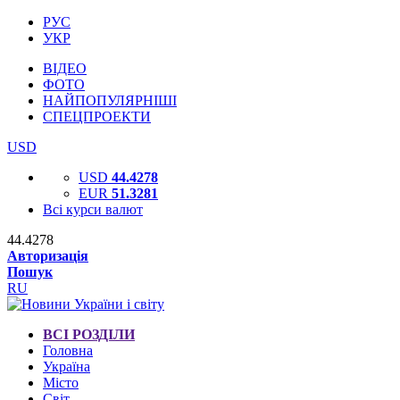
РУС
УКР
ВІДЕО
ФОТО
НАЙПОПУЛЯРНІШІ
СПЕЦПРОЕКТИ
USD
USD
44.4278
EUR
51.3281
Всі курси валют
44.4278
Авторизація
Пошук
RU
ВСІ РОЗДІЛИ
Головна
Україна
Місто
Світ