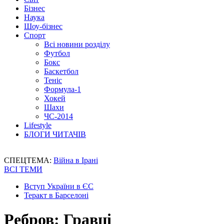
Бізнес
Наука
Шоу-бізнес
Спорт
Всі новини розділу
Футбол
Бокс
Баскетбол
Теніс
Формула-1
Хокей
Шахи
ЧС-2014
Lifestyle
БЛОГИ ЧИТАЧІВ
СПЕЦТЕМА:
Війна в Ірані
ВСІ ТЕМИ
Вступ України в ЄС
Теракт в Барселоні
Ребров: Гравці