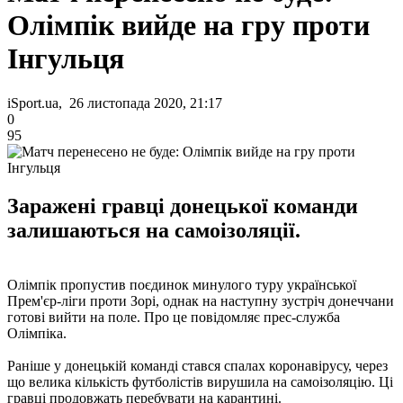
Олімпік вийде на гру проти
Інгульця
iSport.ua, 26 листопада 2020, 21:17
0
95
Заражені гравці донецької команди
залишаються на самоізоляції.
Олімпік пропустив поєдинок минулого туру української
Прем'єр-ліги проти Зорі, однак на наступну зустріч донеччани
готові вийти на поле. Про це повідомляє прес-служба
Олімпіка.
Раніше у донецькій команді стався спалах коронавірусу, через
що велика кількість футболістів вирушила на самоізоляцію. Ці
гравці продовжать перебувати на карантині.