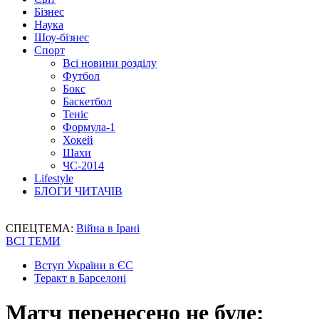
Бізнес
Наука
Шоу-бізнес
Спорт
Всі новини розділу
Футбол
Бокс
Баскетбол
Теніс
Формула-1
Хокей
Шахи
ЧС-2014
Lifestyle
БЛОГИ ЧИТАЧІВ
СПЕЦТЕМА:
Війна в Ірані
ВСІ ТЕМИ
Вступ України в ЄС
Теракт в Барселоні
Матч перенесено не буде: