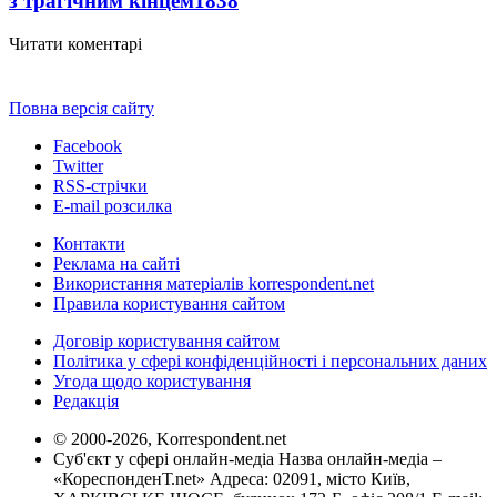
з трагічним кінцем
1838
Читати коментарі
Повна версія сайту
Facebook
Twitter
RSS-стрічки
E-mail розсилка
Контакти
Реклама на сайті
Використання матеріалів korrespondent.net
Правила користування сайтом
Договір користування сайтом
Політика у сфері конфіденційності і персональних даних
Угода щодо користування
Редакція
© 2000-2026, Korrespondent.net
Суб'єкт у сфері онлайн-медіа Назва онлайн-медіа –
«КореспонденТ.net» Адреса: 02091, місто Київ,