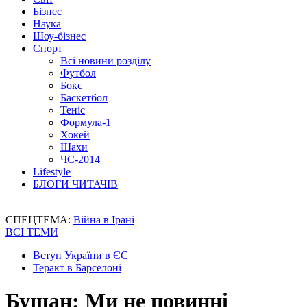
Бізнес
Наука
Шоу-бізнес
Спорт
Всі новини розділу
Футбол
Бокс
Баскетбол
Теніс
Формула-1
Хокей
Шахи
ЧС-2014
Lifestyle
БЛОГИ ЧИТАЧІВ
СПЕЦТЕМА:
Війна в Ірані
ВСІ ТЕМИ
Вступ України в ЄС
Теракт в Барселоні
Бущан: Ми не повинні