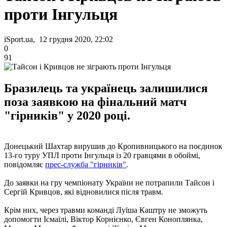
проти Інгульця
iSport.ua, 12 грудня 2020, 22:02
0
91
Бразилець та українець залишилися
поза заявкою на фінальний матч
"гірників" у 2020 році.
Донецький Шахтар вирушив до Кропивницького на поєдинок
13-го туру УПЛ проти Інгульця із 20 гравцями в обоймі,
повідомляє
прес-служба "гірників"
.
До заявки на гру чемпіонату України не потрапили Тайсон і
Сергій Кривцов, які відновилися після травм.
Крім них, через травми команді Луїша Каштру не зможуть
допомогти Ісмаїлі, Віктор Корнієнко, Євген Коноплянка,