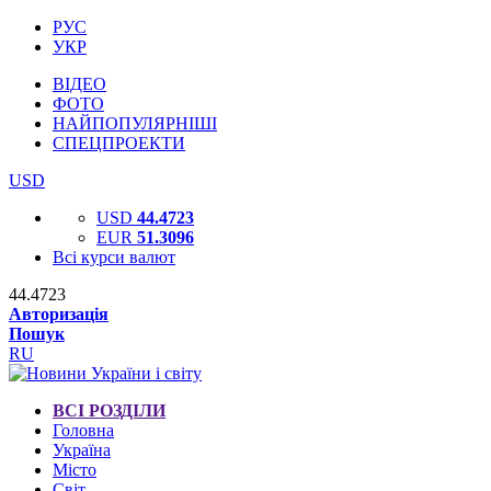
РУС
УКР
ВІДЕО
ФОТО
НАЙПОПУЛЯРНІШІ
СПЕЦПРОЕКТИ
USD
USD
44.4723
EUR
51.3096
Всі курси валют
44.4723
Авторизація
Пошук
RU
ВСІ РОЗДІЛИ
Головна
Україна
Місто
Світ