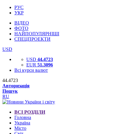
РУС
УКР
ВІДЕО
ФОТО
НАЙПОПУЛЯРНІШІ
СПЕЦПРОЕКТИ
USD
USD
44.4723
EUR
51.3096
Всі курси валют
44.4723
Авторизація
Пошук
RU
ВСІ РОЗДІЛИ
Головна
Україна
Місто
Світ