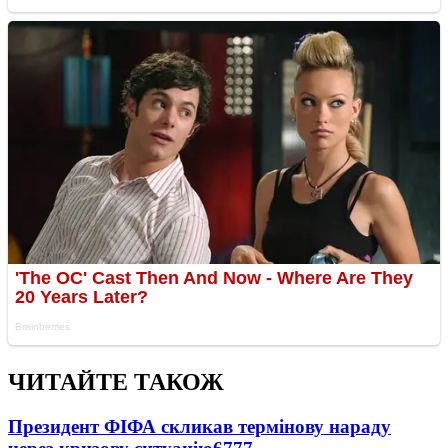
ЧИТАЙТЕ ТАКОЖ
Президент ФІФА скликав термінову нараду