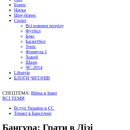
Бізнес
Наука
Шоу-бізнес
Спорт
Всі новини розділу
Футбол
Бокс
Баскетбол
Теніс
Формула-1
Хокей
Шахи
ЧС-2014
Lifestyle
БЛОГИ ЧИТАЧІВ
СПЕЦТЕМА:
Війна в Ірані
ВСІ ТЕМИ
Вступ України в ЄС
Теракт в Барселоні
Бангура: Грати в Лізі