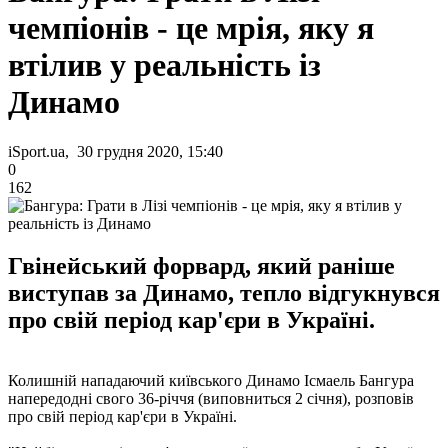
чемпіонів - це мрія, яку я
втілив у реальність із
Динамо
iSport.ua, 30 грудня 2020, 15:40
0
162
Гвінейський форвард, який раніше
виступав за Динамо, тепло відгукнувся
про свій період кар'єри в Україні.
Колишній нападаючий київського Динамо Ісмаель Бангура
напередодні свого 36-річчя (виповниться 2 січня), розповів
про свій період кар'єри в Україні.