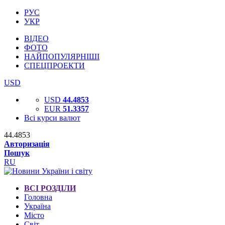
РУС
УКР
ВІДЕО
ФОТО
НАЙПОПУЛЯРНІШІ
СПЕЦПРОЕКТИ
USD
USD
44.4853
EUR
51.3357
Всі курси валют
44.4853
Авторизація
Пошук
RU
ВСІ РОЗДІЛИ
Головна
Україна
Місто
Світ