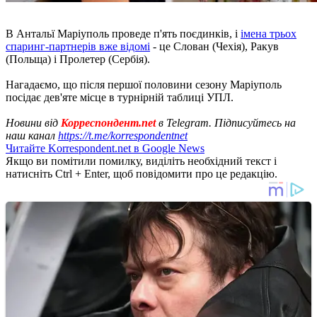
В Антальї Маріуполь проведе п'ять поєдинків, і
імена трьох
спаринг-партнерів вже відомі
- це Слован (Чехія), Ракув
(Польща) і Пролетер (Сербія).
Нагадаємо, що після першої половини сезону Маріуполь
посідає дев'яте місце в турнірній таблиці УПЛ.
Новини від
Корреспондент.net
в Telegram. Підписуйтесь на
наш канал
https://t.me/korrespondentnet
Читайте Korrespondent.net в Google News
Якщо ви помітили помилку, виділіть необхідний текст і
натисніть Ctrl + Enter, щоб повідомити про це редакцію.