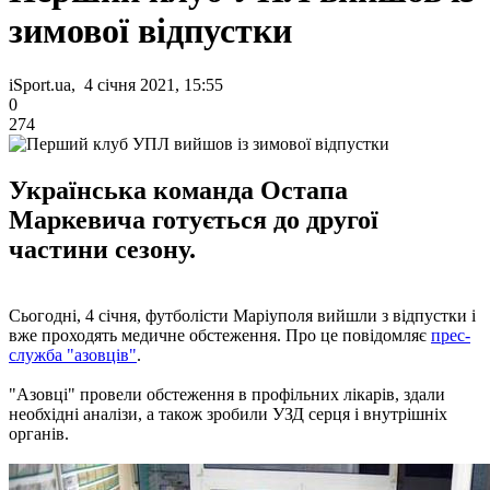
зимової відпустки
iSport.ua, 4 січня 2021, 15:55
0
274
Українська команда Остапа
Маркевича готується до другої
частини сезону.
Сьогодні, 4 січня, футболісти Маріуполя вийшли з відпустки і
вже проходять медичне обстеження. Про це повідомляє
прес-
служба "азовців"
.
"Азовці" провели обстеження в профільних лікарів, здали
необхідні аналізи, а також зробили УЗД серця і внутрішніх
органів.