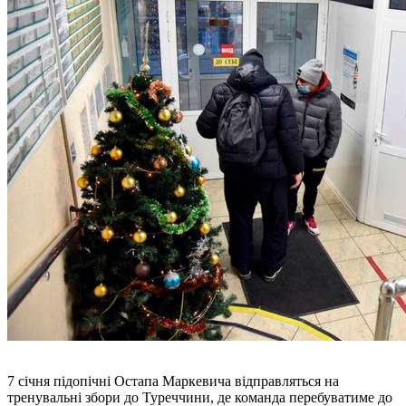
7 січня підопічні Остапа Маркевича відправляться на
тренувальні збори до Туреччини, де команда перебуватиме до