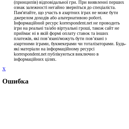
(принципів) відповідальної гри. При виявленні перших
ознак залежності негайно зверніться до спеціаліста.
Пам'ятайте, що участь в азартних іграх не може бути
джерелом доходів або альтернативою роботі.
Інформаційний ресурс korrespondent.net не проводить
ігри на реальні та/або віртуальні гроші, також сайт не
приймає ні в якій формі оплату ставок та інших
платежів, які пов’язані/можуть бути пов’язані з
азартними іграми, букмекерами чи тоталізаторами. Будь-
які матеріали на інформаційному ресурсі
korrespondent.net публікуються виключно в
інформаційних цілях.
X
Ошибка